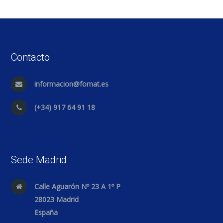
Contacto
informacion@fomat.es
(+34) 917 64 91 18
Sede Madrid
Calle Aguarón Nº 23 A 1º P
28023 Madrid
España