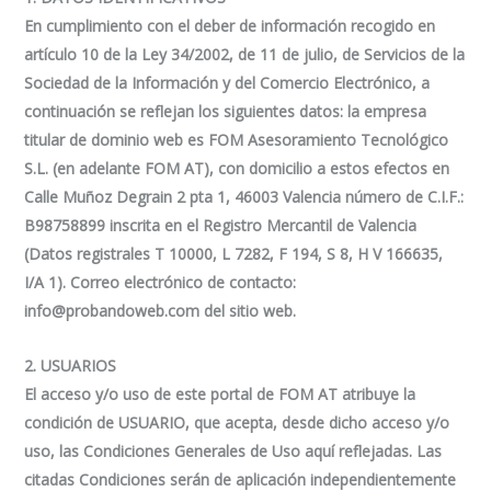
En cumplimiento con el deber de información recogido en
artículo 10 de la Ley 34/2002, de 11 de julio, de Servicios de la
Sociedad de la Información y del Comercio Electrónico, a
continuación se reflejan los siguientes datos: la empresa
titular de dominio web es FOM Asesoramiento Tecnológico
S.L. (en adelante FOM AT), con domicilio a estos efectos en
Calle Muñoz Degrain 2 pta 1, 46003 Valencia número de C.I.F.:
B98758899 inscrita en el Registro Mercantil de Valencia
(Datos registrales T 10000, L 7282, F 194, S 8, H V 166635,
I/A 1). Correo electrónico de contacto:
info@probandoweb.com
del sitio web.
2. USUARIOS
El acceso y/o uso de este portal de FOM AT atribuye la
condición de USUARIO, que acepta, desde dicho acceso y/o
uso, las Condiciones Generales de Uso aquí reflejadas. Las
citadas Condiciones serán de aplicación independientemente