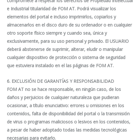
compromete a respetar los derechos de Propiedad Intelectual
e Industrial titularidad de FOM AT. Podrá visualizar los
elementos del portal e incluso imprimirlos, copiarlos y
almacenarlos en el disco duro de su ordenador o en cualquier
otro soporte físico siempre y cuando sea, única y
exclusivamente, para su uso personal y privado. El USUARIO
deberá abstenerse de suprimir, alterar, eludir o manipular
cualquier dispositivo de protección o sistema de seguridad
que estuviera instalado en el las páginas de FOM AT.
6. EXCLUSIÓN DE GARANTÍAS Y RESPONSABILIDAD
FOM AT no se hace responsable, en ningún caso, de los
daños y perjuicios de cualquier naturaleza que pudieran
ocasionar, a título enunciativo: errores u omisiones en los
contenidos, falta de disponibilidad del portal o la transmisión
de virus o programas maliciosos o lesivos en los contenidos,
a pesar de haber adoptado todas las medidas tecnológicas
necesarias para evitarlo.