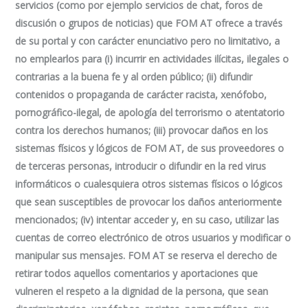
servicios (como por ejemplo servicios de chat, foros de
discusión o grupos de noticias) que FOM AT ofrece a través
de su portal y con carácter enunciativo pero no limitativo, a
no emplearlos para (i) incurrir en actividades ilícitas, ilegales o
contrarias a la buena fe y al orden público; (ii) difundir
contenidos o propaganda de carácter racista, xenófobo,
pornográfico-ilegal, de apología del terrorismo o atentatorio
contra los derechos humanos; (iii) provocar daños en los
sistemas físicos y lógicos de FOM AT, de sus proveedores o
de terceras personas, introducir o difundir en la red virus
informáticos o cualesquiera otros sistemas físicos o lógicos
que sean susceptibles de provocar los daños anteriormente
mencionados; (iv) intentar acceder y, en su caso, utilizar las
cuentas de correo electrónico de otros usuarios y modificar o
manipular sus mensajes. FOM AT se reserva el derecho de
retirar todos aquellos comentarios y aportaciones que
vulneren el respeto a la dignidad de la persona, que sean