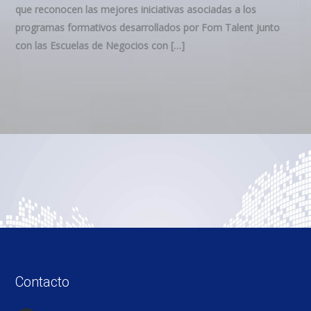
que reconocen las mejores iniciativas asociadas a los
programas formativos desarrollados por Fom Talent junto
con las Escuelas de Negocios con […]
Contacto