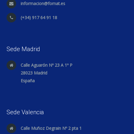
informacion@fomat.es
(+34) 917 64 91 18
Sede Madrid
Calle Aguarón Nº 23 A 1º P
28023 Madrid
España
Sede Valencia
Calle Muñoz Degrain Nº 2 pta 1