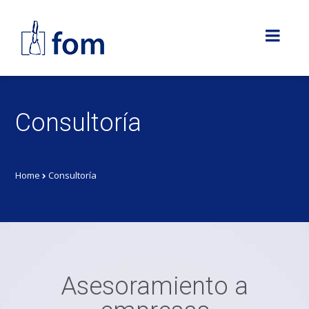
Consultoría
Home
Consultoría
Asesoramiento a