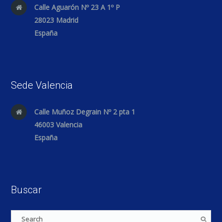
Calle Aguarón Nº 23 A 1º P
28023 Madrid
España
Sede Valencia
Calle Muñoz Degrain Nº 2 pta 1
46003 Valencia
España
Buscar