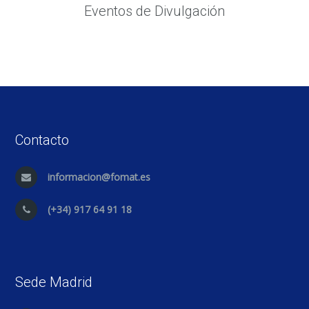
Eventos de Divulgación
Contacto
informacion@fomat.es
(+34) 917 64 91 18
Sede Madrid