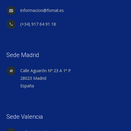
informacion@fomat.es
(+34) 917 64 91 18
Sede Madrid
Calle Aguarón Nº 23 A 1º P
28023 Madrid
España
Sede Valencia