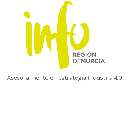
Asesoramiento en estrategia Industria 4.0