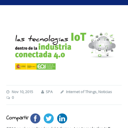
Nov 10, 2015
SPA
Internet of Things
,
Noticias
0
Compartir