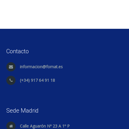
Contacto
informacion@fomat.es
(+34) 917 64 91 18
Sede Madrid
Calle Aguarón Nº 23 A 1º P