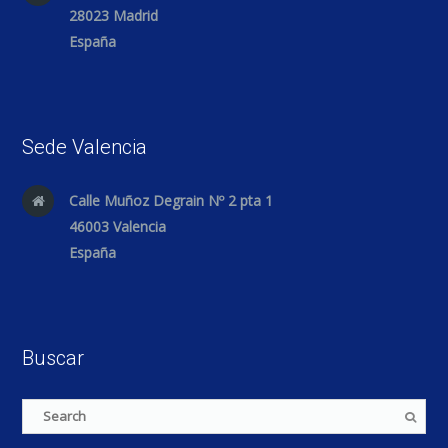
28023 Madrid
España
Sede Valencia
Calle Muñoz Degrain Nº 2 pta 1
46003 Valencia
España
Buscar