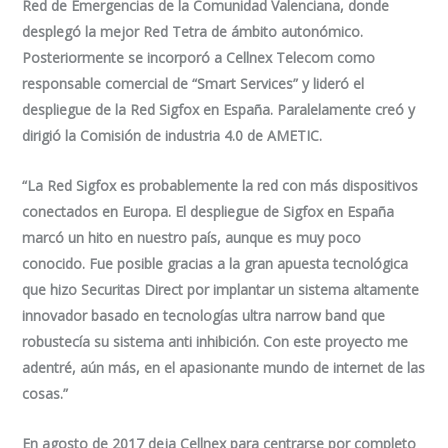
Red de Emergencias de la Comunidad Valenciana, donde
desplegó la mejor Red Tetra de ámbito autonómico.
Posteriormente se incorporó a Cellnex Telecom como
responsable comercial de “Smart Services” y lideró el
despliegue de la Red Sigfox en España. Paralelamente creó y
dirigió la Comisión de industria 4.0 de AMETIC.
“La Red Sigfox es probablemente la red con más dispositivos
conectados en Europa. El despliegue de Sigfox en España
marcó un hito en nuestro país, aunque es muy poco
conocido. Fue posible gracias a la gran apuesta tecnológica
que hizo Securitas Direct por implantar un sistema altamente
innovador basado en tecnologías ultra narrow band que
robustecía su sistema anti inhibición. Con este proyecto me
adentré, aún más, en el apasionante mundo de internet de las
cosas.”
En agosto de 2017 deja Cellnex para centrarse por completo