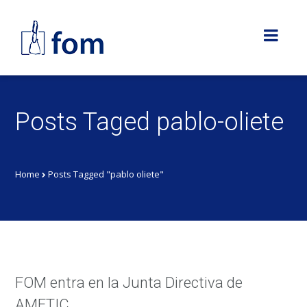
Posts Taged pablo-oliete
Home
Posts Tagged "pablo oliete"
FOM entra en la Junta Directiva de
AMETIC