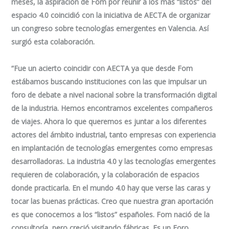
meses, la aspiración de Fom por reunir a los más “listos” del
espacio 4.0 coincidió con la iniciativa de AECTA de organizar
un congreso sobre tecnologías emergentes en Valencia. Así
surgió esta colaboración.
“Fue un acierto coincidir con AECTA ya que desde Fom
estábamos buscando instituciones con las que impulsar un
foro de debate a nivel nacional sobre la transformación digital
de la industria. Hemos encontramos excelentes compañeros
de viajes. Ahora lo que queremos es juntar a los diferentes
actores del ámbito industrial, tanto empresas con experiencia
en implantación de tecnologías emergentes como empresas
desarrolladoras. La industria 4.0 y las tecnologías emergentes
requieren de colaboración, y la colaboración de espacios
donde practicarla. En el mundo 4.0 hay que verse las caras y
tocar las buenas prácticas. Creo que nuestra gran aportación
es que conocemos a los “listos” españoles. Fom nació de la
consultoría, pero creció visitando fábricas. Es un Foro