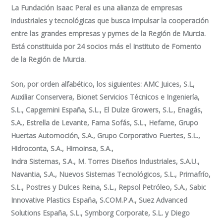
La Fundación Isaac Peral es una alianza de empresas
industriales y tecnológicas que busca impulsar la cooperación
entre las grandes empresas y pymes de la Región de Murcia.
Está constituida por 24 socios más el Instituto de Fomento
de la Región de Murcia.
Son, por orden alfabético, los siguientes: AMC Juices, S.L,
Auxiliar Conservera, Bionet Servicios Técnicos e Ingeniería,
S.L., Capgemini España, S.L., El Dulze Growers, S.L., Enagás,
S.A., Estrella de Levante, Fama Sofás, S.L., Hefame, Grupo
Huertas Automoción, S.A., Grupo Corporativo Fuertes, S.L.,
Hidroconta, S.A., Himoinsa, S.A.,
Indra Sistemas, S.A., M. Torres Diseños Industriales, S.A.U.,
Navantia, S.A., Nuevos Sistemas Tecnológicos, S.L., Primafrío,
S.L., Postres y Dulces Reina, S.L., Repsol Petróleo, S.A., Sabic
Innovative Plastics España, S.COM.P.A., Suez Advanced
Solutions España, S.L., Symborg Corporate, S.L. y Diego