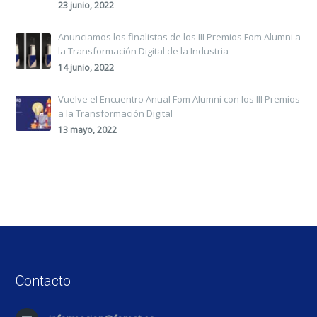
23 junio, 2022
Anunciamos los finalistas de los III Premios Fom Alumni a
la Transformación Digital de la Industria
14 junio, 2022
Vuelve el Encuentro Anual Fom Alumni con los III Premios
a la Transformación Digital
13 mayo, 2022
Contacto