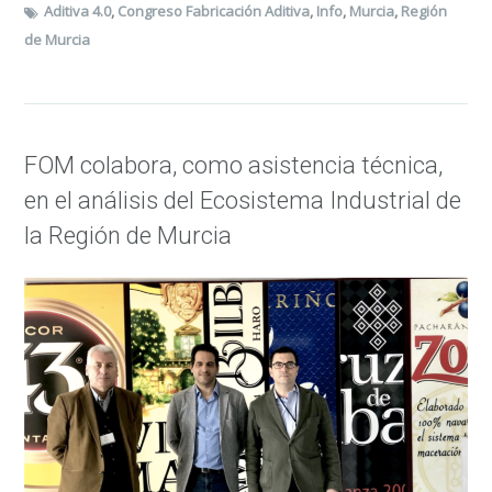
Aditiva 4.0
,
Congreso Fabricación Aditiva
,
Info
,
Murcia
,
Región
de Murcia
FOM colabora, como asistencia técnica,
en el análisis del Ecosistema Industrial de
la Región de Murcia