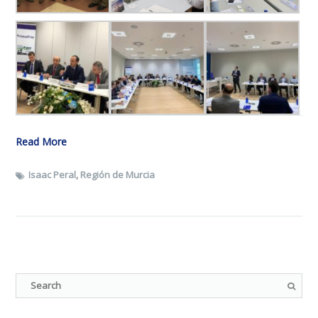
Read More
Isaac Peral
,
Región de Murcia