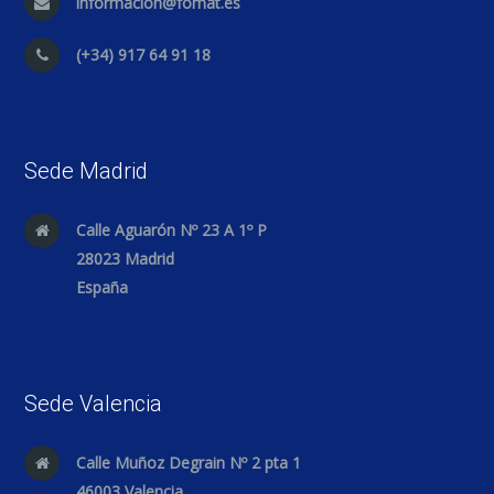
informacion@fomat.es
(+34) 917 64 91 18
Sede Madrid
Calle Aguarón Nº 23 A 1º P
28023 Madrid
España
Sede Valencia
Calle Muñoz Degrain Nº 2 pta 1
46003 Valencia