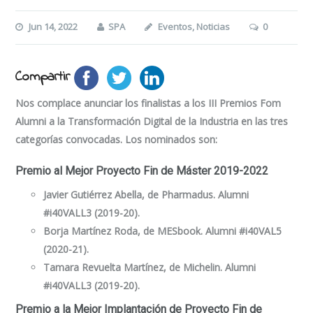
Jun 14, 2022
SPA
Eventos
,
Noticias
0
Compartir
Nos complace anunciar los finalistas a los III Premios Fom
Alumni a la Transformación Digital de la Industria en las tres
categorías convocadas. Los nominados son:
Premio al Mejor Proyecto Fin de Máster 2019-2022
Javier Gutiérrez Abella, de Pharmadus. Alumni
#i40VALL3 (2019-20).
Borja Martínez Roda, de MESbook. Alumni #i40VAL5
(2020-21).
Tamara Revuelta Martínez, de Michelin. Alumni
#i40VALL3 (2019-20).
Premio a la Mejor Implantación de Proyecto Fin de