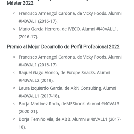
Máster 2022
Francisco Armengol Cardona, de Vicky Foods. Alumni
#i40VAL1 (2016-17).
Mario García Herrero, de IVECO. Alumni #i40VALL1.
(2016-17).
Premio al Mejor Desarrollo de Perfil Profesional 2022
Francisco Armengol Cardona, de Vicky Foods. Alumni
#i40VAL1 (2016-17).
Raquel Gago Alonso, de Europe Snacks. Alumni
#i40VALL2 (2019).
Laura Izquierdo García, de ARN Consulting. Alumni
#i40VALL1 (2017-18).
Borja Martínez Roda, deMESbook. Alumni #i40VAL5
(2020-21).
Borja Temiño Vila, de ABB. Alumni #i40VALL1 (2017-
18).