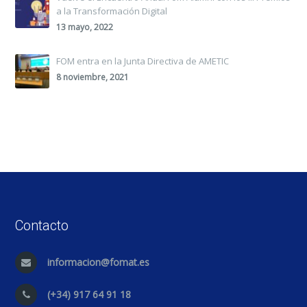
a la Transformación Digital
13 mayo, 2022
FOM entra en la Junta Directiva de AMETIC
8 noviembre, 2021
Contacto
informacion@fomat.es
(+34) 917 64 91 18