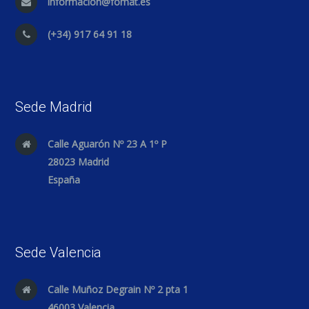
informacion@fomat.es
(+34) 917 64 91 18
Sede Madrid
Calle Aguarón Nº 23 A 1º P
28023 Madrid
España
Sede Valencia
Calle Muñoz Degrain Nº 2 pta 1
46003 Valencia