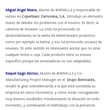
Miguel Ángel Rivera
, Alumni de #i40VALL2 y responsable de
ventas en
Coperblanc Zamorana, S.A.
, introdujo un elemento
nuevo de debate: los problemas con el insumo. Es decir, la
carencia de envases. La crisis ha provocado un
desbordamiento en la venta de determinados productos
como por ejemplo la harina, y eso ha provocado escasez de
envases. En este sentido es interesante anotar que no sirve
cualquier bolsa o caja. Cada producto tiene su envase
específico porque las envasadoras no son adaptables.
Raquel Gago Alonso
,
Alumni de #i40VALL2 y Co-
Manufacturing Project Manager en el
Grupo Ibersnacks
,
resaltó la gran sobredemanda a la que está sometida su
empresa en estos momentos, y cómo están consiguiendo
muy buenos resultados monitorizando la situación en todo
momento, y combinando el teletrabajo con la presencia