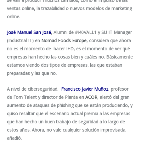
se van a producir muchos cambios, como el impulso de las
ventas online, la trazabilidad o nuevos modelos de marketing
online.
José Manuel San José
, Alumni de #i40VALL1 y SU IT Manager
(Industrial IT) en
Nomad Foods Europe
, considera que ahora
no es el momento de hacer I+D, es el momento de ver qué
empresas han hecho las cosas bien y cuáles no. Básicamente
estamos viendo dos tipos de empresas, las que estaban
preparadas y las que no.
A nivel de ciberseguridad,
Francisco Javier Muñoz
, profesor
de Fom Talent y director de Planta en
ACOR
, alertó del gran
aumento de ataques de phishing que se están produciendo, y
quiso resaltar que el escenario actual premia a las empresas
que han hecho un buen trabajo de seguridad a lo largo de
estos años. Ahora, no vale cualquier solución improvisada,
añadió.