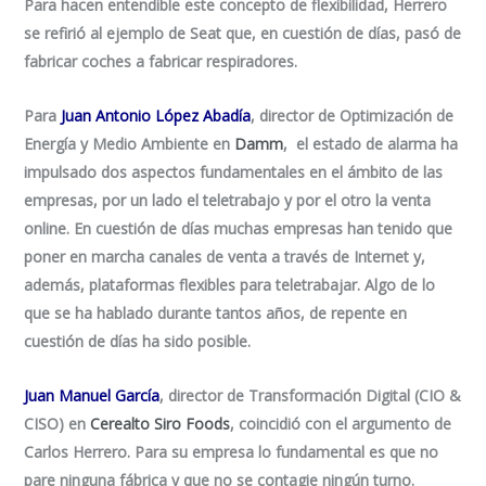
Para hacen entendible este concepto de flexibilidad, Herrero
se refirió al ejemplo de Seat que, en cuestión de días, pasó de
fabricar coches a fabricar respiradores.
Para
Juan Antonio López Abadía
, director de Optimización de
Energía y Medio Ambiente en
Damm
, el estado de alarma ha
impulsado dos aspectos fundamentales en el ámbito de las
empresas, por un lado el teletrabajo y por el otro la venta
online. En cuestión de días muchas empresas han tenido que
poner en marcha canales de venta a través de Internet y,
además, plataformas flexibles para teletrabajar. Algo de lo
que se ha hablado durante tantos años, de repente en
cuestión de días ha sido posible.
Juan Manuel García
, director de Transformación Digital (CIO &
CISO) en
Cerealto Siro Foods
, coincidió con el argumento de
Carlos Herrero. Para su empresa lo fundamental es que no
pare ninguna fábrica y que no se contagie ningún turno.