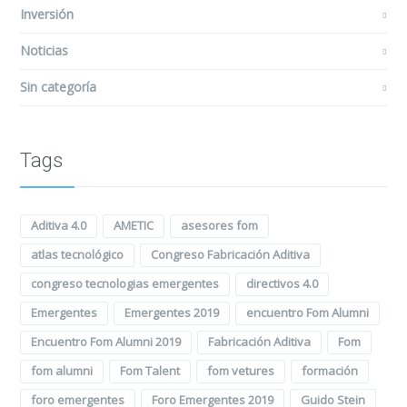
Inversión
Noticias
Sin categoría
Tags
Aditiva 4.0
AMETIC
asesores fom
atlas tecnológico
Congreso Fabricación Aditiva
congreso tecnologias emergentes
directivos 4.0
Emergentes
Emergentes 2019
encuentro Fom Alumni
Encuentro Fom Alumni 2019
Fabricación Aditiva
Fom
fom alumni
Fom Talent
fom vetures
formación
foro emergentes
Foro Emergentes 2019
Guido Stein