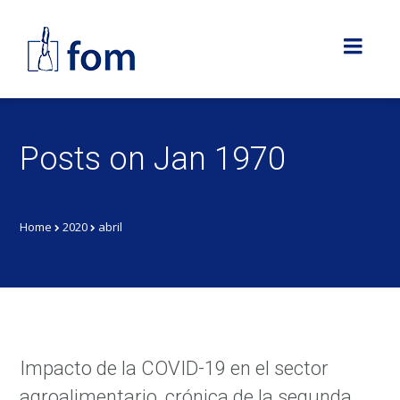
Posts on Jan 1970
Home
2020
abril
Impacto de la COVID-19 en el sector
agroalimentario, crónica de la segunda