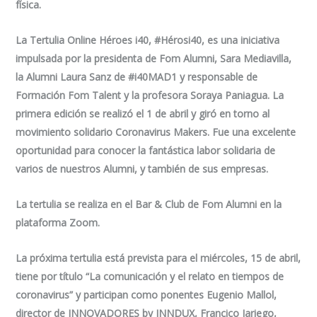
física.
La Tertulia Online Héroes i40, #Hérosi40, es una iniciativa
impulsada por la presidenta de Fom Alumni, Sara Mediavilla,
la Alumni Laura Sanz de #i40MAD1 y responsable de
Formación Fom Talent y la profesora Soraya Paniagua. La
primera edición se realizó el 1 de abril y giró en torno al
movimiento solidario Coronavirus Makers. Fue una excelente
oportunidad para conocer la fantástica labor solidaria de
varios de nuestros Alumni, y también de sus empresas.
La tertulia se realiza en el Bar & Club de Fom Alumni en la
plataforma Zoom.
La próxima tertulia está prevista para el miércoles, 15 de abril,
tiene por título “
La comunicación y el relato en tiempos de
coronavirus
” y participan como ponentes Eugenio Mallol,
director de INNOVADORES by INNDUX, Francico Jariego,