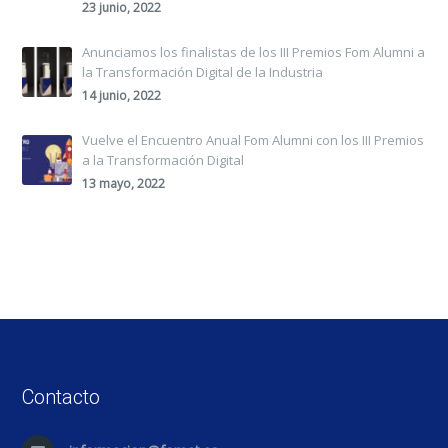
23 junio, 2022
Anunciamos los finalistas de los III Premios Fom Alumni a
la Transformación Digital de la Industria
14 junio, 2022
Vuelve el Encuentro Anual Fom Alumni con los III Premios
a la Transformación Digital
13 mayo, 2022
Contacto