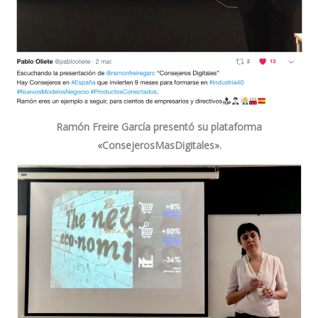
Ramón Freire García
presentó su plataforma
«ConsejerosMasDigitales».