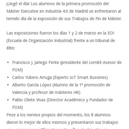
¡Llegó el día! Los alumnos de la primera promoción del
Máster Executive en Industria 4.0 de Madrid se enfrentaron al
temido día de la exposición de sus Trabajos de Fin de Máster.
Las exposiciones fueron los días 1 y 2 de marzo en la EOI
(Escuela de Organización Industrial) frente a un tribunal de
élite:
Francisco J. Jariego Fente (presidente del comité Asesor de
FOM)
Carlos Yubero Arruga (Experto IoT Smart Bussines)
Alberto García López (Alumno de la 1ª promoción de
Valencia y profesor de másteres i40)
Pablo Oliete Vivas (Director Académico y Fundador de
FOM)
Pese a los nervios propios del momento, los 8 alumnos
dieron lo mejor de ellos mismos y presentaron sus trabajos