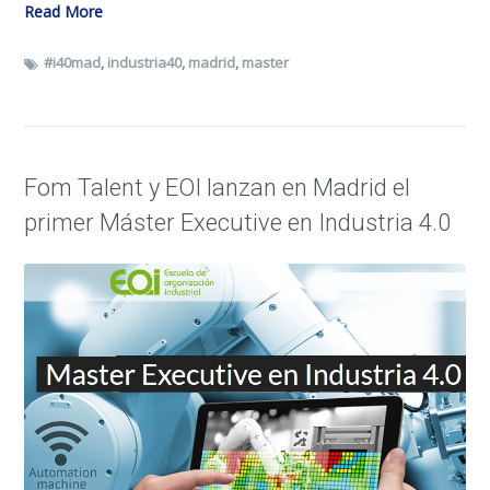
Read More
#i40mad
,
industria40
,
madrid
,
master
Fom Talent y EOI lanzan en Madrid el
primer Máster Executive en Industria 4.0