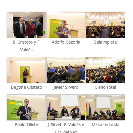
B. Cristeto y F.
Adolfo Cazorla
Sala repleta
Valdés
Begoña Cristeto
Javier Sirvent
Lleno total
Pablo Oliete
J. Sirvet, F. Valdés y
Mesa redonda
LM. del Saz