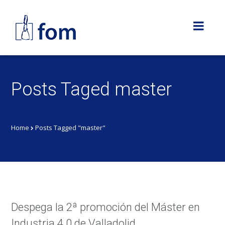
Posts Taged master
Home
Posts Tagged "master"
Despega la 2ª promoción del Máster en
Industria 4.0 de Valladolid