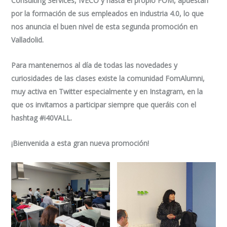
Consulting Services, IVECO y hasta el propio FOM, apuestan
por la formación de sus empleados en industria 4.0, lo que
nos anuncia el buen nivel de esta segunda promoción en
Valladolid.
Para mantenernos al día de todas las novedades y
curiosidades de las clases existe la comunidad FomAlumni,
muy activa en Twitter especialmente y en Instagram, en la
que os invitamos a participar siempre que queráis con el
hashtag #i40VALL.
¡Bienvenida a esta gran nueva promoción!