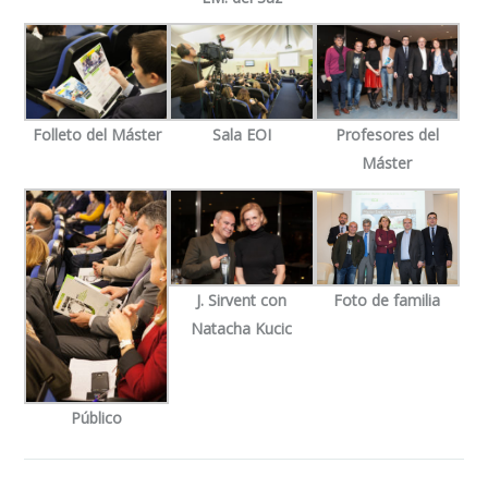
Folleto del Máster
Sala EOI
Profesores del
Máster
J. Sirvent con
Foto de familia
Natacha Kucic
Público