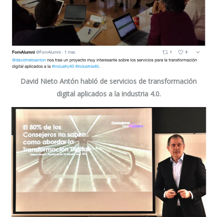
David Nieto Antón
habló de servicios de transformación
digital aplicados a la industria 4.0.