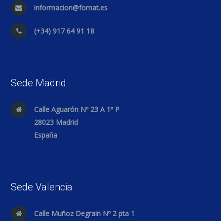
informacion@fomat.es
(+34) 917 64 91 18
Sede Madrid
Calle Aguarón Nº 23 A 1º P
28023 Madrid
España
Sede Valencia
Calle Muñoz Degrain Nº 2 pta 1