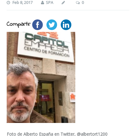
Feb 8, 2017
SPA
0
Compartir
Foto de Alberto España en Twitter, @albertort1200