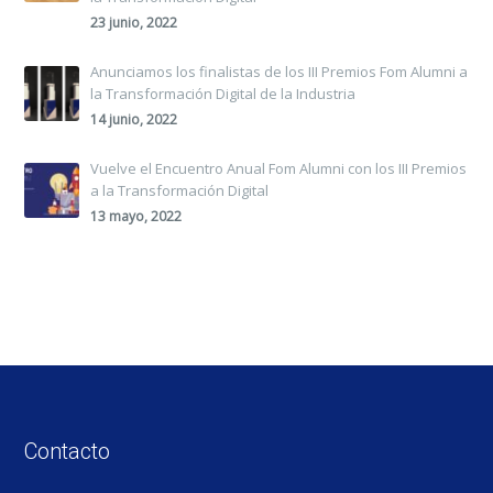
23 junio, 2022
Anunciamos los finalistas de los III Premios Fom Alumni a
la Transformación Digital de la Industria
14 junio, 2022
Vuelve el Encuentro Anual Fom Alumni con los III Premios
a la Transformación Digital
13 mayo, 2022
Contacto