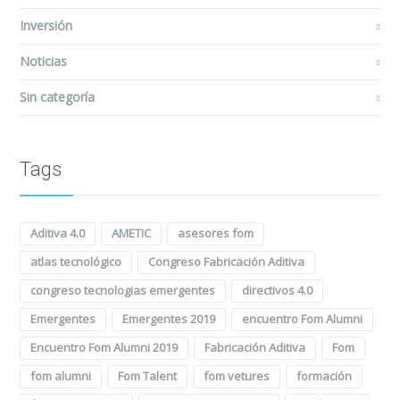
Inversión
Noticias
Sin categoría
Tags
Aditiva 4.0
AMETIC
asesores fom
atlas tecnológico
Congreso Fabricación Aditiva
congreso tecnologias emergentes
directivos 4.0
Emergentes
Emergentes 2019
encuentro Fom Alumni
Encuentro Fom Alumni 2019
Fabricación Aditiva
Fom
fom alumni
Fom Talent
fom vetures
formación