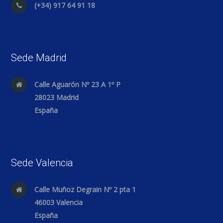
(+34) 917 64 91 18
Sede Madrid
Calle Aguarón Nº 23 A 1º P
28023 Madrid
España
Sede Valencia
Calle Muñoz Degrain Nº 2 pta 1
46003 Valencia
España