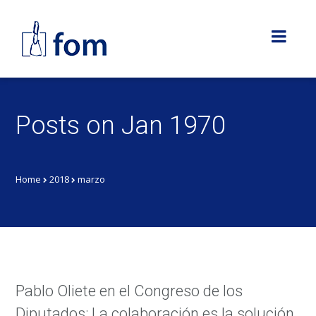
Posts on Jan 1970
Home
2018
marzo
Pablo Oliete en el Congreso de los
Diputados: La colaboración es la solución