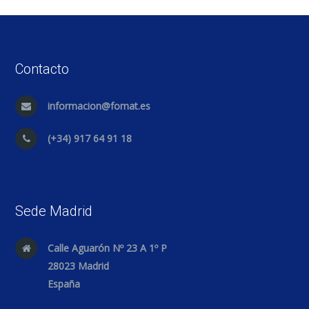
Contacto
informacion@fomat.es
(+34) 917 64 91 18
Sede Madrid
Calle Aguarón Nº 23 A 1º P
28023 Madrid
España