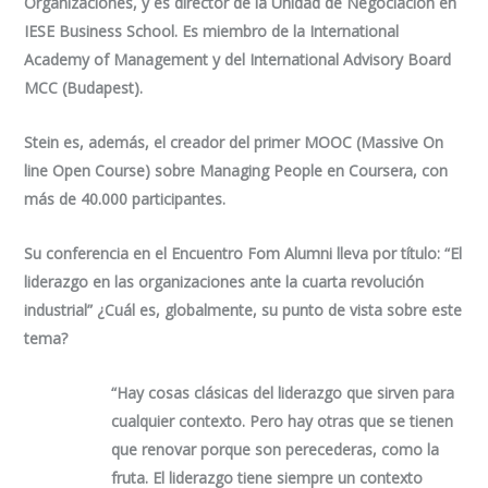
Organizaciones, y es director de la Unidad de Negociación en
IESE Business School. Es miembro de la International
Academy of Management y del International Advisory Board
MCC (Budapest).
Stein es, además, el creador del primer MOOC (Massive On
line Open Course) sobre
Managing People
en Coursera, con
más de 40.000 participantes.
Su conferencia en el Encuentro Fom Alumni lleva por título: “
El
liderazgo en las organizaciones ante la cuarta revolución
industrial
” ¿Cuál es, globalmente, su punto de vista sobre este
tema?
“Hay cosas clásicas del liderazgo que sirven para
cualquier contexto. Pero hay otras que se tienen
que renovar porque son perecederas, como la
fruta. El liderazgo tiene siempre un contexto