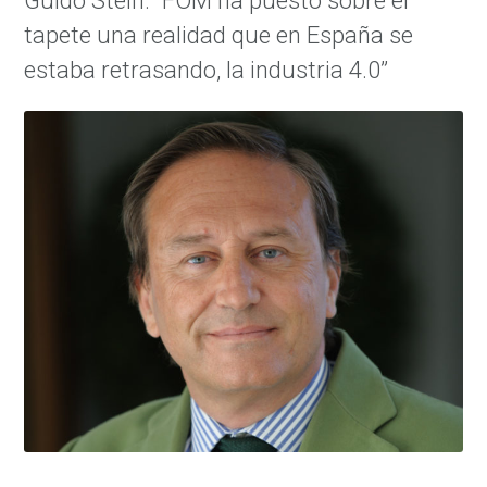
Guido Stein: “FOM ha puesto sobre el
tapete una realidad que en España se
estaba retrasando, la industria 4.0”