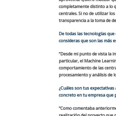
completamente distinto a lo q
centrales. Si no de utilizar l
transparencia a la toma de de
De todas las tecnologías que
consideras que son las más es
“Desde mi punto de vista la in
particular, el Machine Learn
comportamiento de las centra
procesamiento y análisis de l
¿Cuáles son tus expectativas
concreto en tu empresa que 
“Como comentaba anteriorment
realización del proyecto que