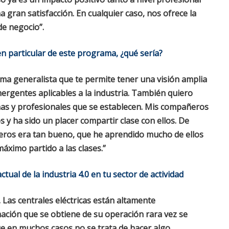
 gran satisfacción. En cualquier caso, nos ofrece la
e negocio”.
 en particular de este programa, ¿qué sería?
ma generalista que te permite tener una visión amplia
mergentes aplicables a la industria. También quiero
nas y profesionales que se establecen. Mis compañeros
s y ha sido un placer compartir clase con ellos. De
ñeros era tan bueno, que he aprendido mucho de ellos
áximo partido a las clases.”
tual de la industria 4.0 en tu sector de actividad
as centrales eléctricas están altamente
ación que se obtiene de su operación rara vez se
e en muchos casos no se trata de hacer algo