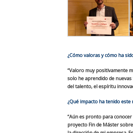
¿Cómo valoras y cómo ha sido 
“Valoro muy positivamente mi
solo he aprendido de nuevas 
del talento, el espíritu innova
¿Qué impacto ha tenido este 
“Aún es pronto para conocer 
proyecto Fin de Máster sobre
la dirección de mi empresa. E