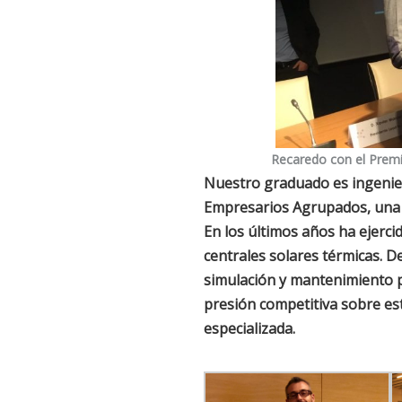
Recaredo con el Prem
Nuestro graduado es ingenier
Empresarios Agrupados, una in
En los últimos años ha ejerc
centrales solares térmicas. 
simulación y mantenimiento pr
presión competitiva sobre es
especializada.