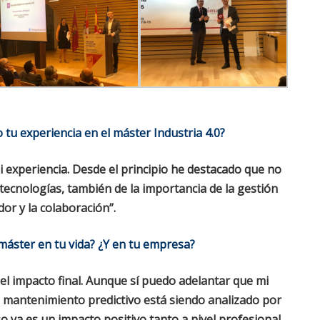
tu experiencia en el máster Industria 4.0?
 experiencia. Desde el principio he destacado que no
tecnologías, también de la importancia de la gestión
dor y la colaboración”.
máster en tu vida? ¿Y en tu empresa?
el impacto final. Aunque sí puedo adelantar que mi
 mantenimiento predictivo está siendo analizado por
so ya es un impacto positivo tanto a nivel profesional