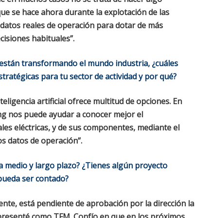
ue se hace ahora durante la explotación de las
os datos reales de operación para dotar de más
cisiones habituales”.
 están transformando el mundo industria, ¿cuáles
tratégicas para tu sector de actividad y por qué?
teligencia artificial ofrece multitud de opciones. En
ing nos puede ayudar a conocer mejor el
les eléctricas, y de sus componentes, mediante el
os datos de operación”.
 a medio y largo plazo? ¿Tienes algún proyecto
pueda ser contado?
e, está pendiente de aprobación por la dirección la
 presenté como TFM. Confío en que en los próximos