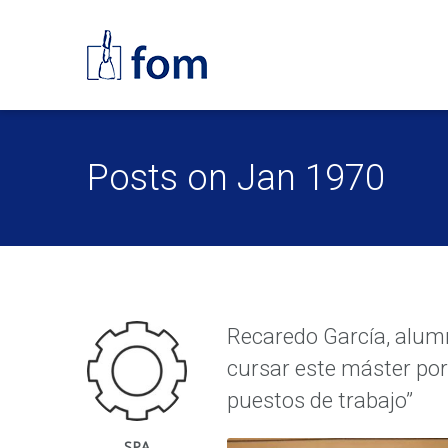
Posts on Jan 1970
Recaredo García, alumn
cursar este máster por
puestos de trabajo”
SPA