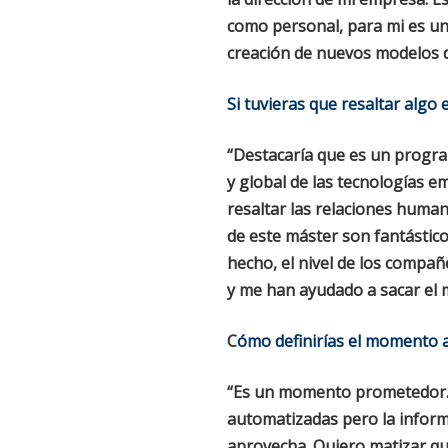
como personal, para mi es una
creación de nuevos modelos d
Si tuvieras que resaltar algo
“Destacaría que es un progra
y global de las tecnologías e
resaltar las relaciones huma
de este máster son fantástico
hecho, el nivel de los compa
y me han ayudado a sacar el m
C
ómo definirías el momento ac
“Es un momento prometedor. L
automatizadas pero la inform
aprovecha. Quiero matizar qu