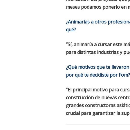
meses podamos ponerlo en m
¿Animarías a otros profesiona
qué?
“Sí, animaría a cursar este m
para distintas industrias y pu
¿Qué motivos que te llevaron 
por qué te decidiste por Fom?
“El principal motivo para cur
construcción de nuevas centr
grandes constructoras asiáti
crucial para garantizar la sup