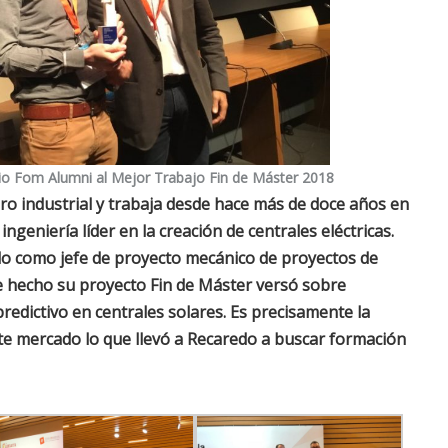
io Fom Alumni al Mejor Trabajo Fin de Máster 2018
o industrial y trabaja desde hace más de doce años en
geniería líder en la creación de centrales eléctricas.
ido como jefe de proyecto mecánico de proyectos de
De hecho su proyecto Fin de Máster versó sobre
edictivo en centrales solares. Es precisamente la
te mercado lo que llevó a Recaredo a buscar formación