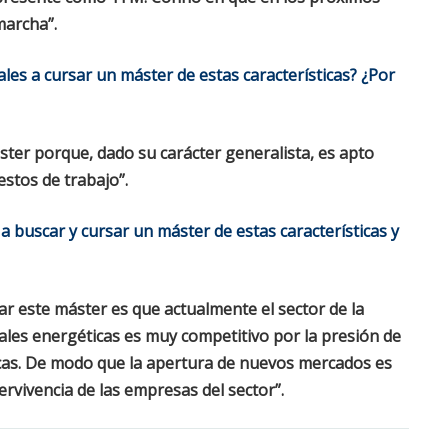
archa”.
les a cursar un máster de estas características? ¿Por
áster porque, dado su carácter generalista, es apto
estos de trabajo”.
a buscar y cursar un máster de estas características y
sar este máster es que actualmente el sector de la
ales energéticas es muy competitivo por la presión de
cas. De modo que la apertura de nuevos mercados es
ervivencia de las empresas del sector”.