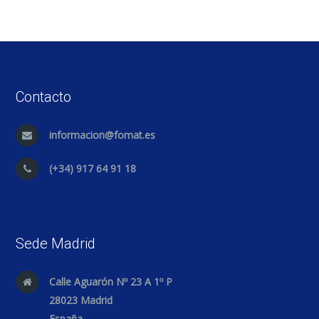
Contacto
informacion@fomat.es
(+34) 917 64 91 18
Sede Madrid
Calle Aguarón Nº 23 A 1º P
28023 Madrid
España