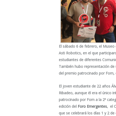
El sábado 6 de febrero, el Museo
Asti Robotics
,
en el que participa
estudiantes de diferentes Comunid
También hubo representación de u
del premio patrocinado por Fom, 
El joven estudiante de 22 años Ál
Ribadeo
, aunque él era el único i
patrocinado por Fom a la 2ª catego
edición del
Foro Emergentes
, el 
que se celebrará los días 1 y 2 de