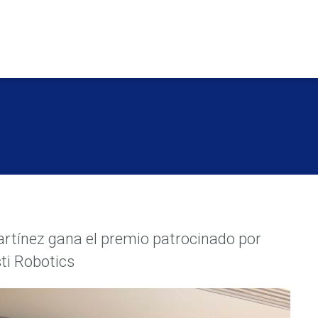
artínez gana el premio patrocinado por
sti Robotics