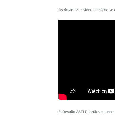
Os dejamos el vídeo de cómo se 
El Desafío ASTI Robotics es una 