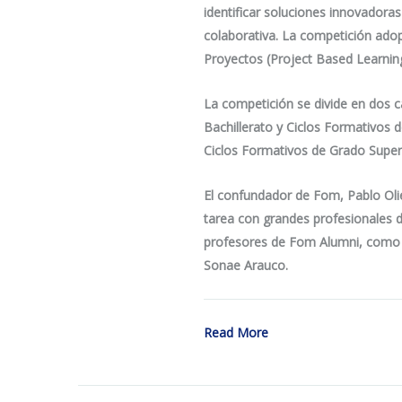
identificar soluciones innovadora
colaborativa. La competición ad
Proyectos (Project Based Learning)
La competición se divide en dos c
Bachillerato y Ciclos Formativos 
Ciclos Formativos de Grado Super
El confundador de Fom, Pablo Oli
tarea con grandes profesionales 
profesores de Fom Alumni, como L
Sonae Arauco.
Read More