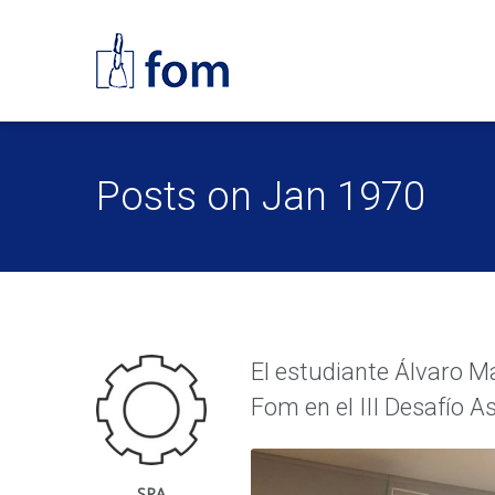
Posts on Jan 1970
El estudiante Álvaro M
Fom en el III Desafío A
SPA