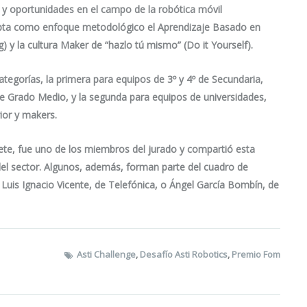
s y oportunidades en el campo de la robótica móvil
opta como enfoque metodológico el Aprendizaje Basado en
 y la cultura Maker de “hazlo tú mismo” (Do it Yourself).
ategorías, la primera para equipos de 3º y 4º de Secundaria,
de Grado Medio, y la segunda para equipos de universidades,
ior y makers.
ete, fue uno de los miembros del jurado y compartió esta
del sector. Algunos, además, forman parte del cuadro de
uis Ignacio Vicente, de Telefónica, o Ángel García Bombín, de
Asti Challenge
,
Desafío Asti Robotics
,
Premio Fom