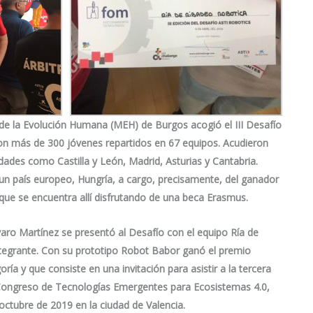
 de la Evolución Humana (MEH) de Burgos acogió el III Desafío
ron más de 300 jóvenes repartidos en 67 equipos. Acudieron
ades como Castilla y León, Madrid, Asturias y Cantabria.
n país europeo, Hungría, a cargo, precisamente, del ganador
que se encuentra allí disfrutando de una beca Erasmus.
varo Martínez se presentó al Desafío con el equipo
Ría de
ntegrante. Con su prototipo
Robot
Babor
ganó el premio
ría y que consiste en una invitación para asistir a la tercera
Congreso de Tecnologías Emergentes para Ecosistemas 4.0,
 octubre de 2019 en la ciudad de Valencia.