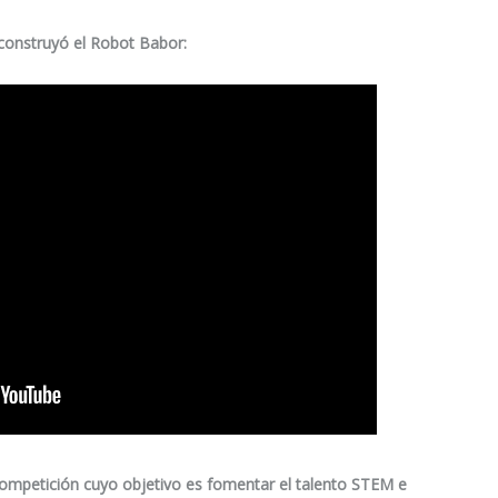
construyó el Robot Babor:
competición cuyo objetivo es fomentar el talento STEM e