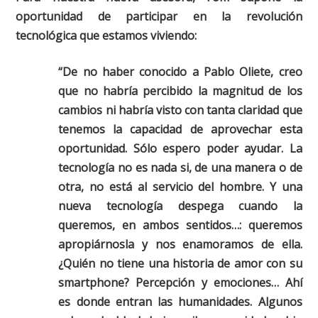
oportunidad de participar en la revolución
tecnológica que estamos viviendo:
“De no haber conocido a Pablo Oliete, creo
que no habría percibido la magnitud de los
cambios ni habría visto con tanta claridad que
tenemos la capacidad de aprovechar esta
oportunidad. Sólo espero poder ayudar. La
tecnología no es nada si, de una manera o de
otra, no está al servicio del hombre. Y una
nueva tecnología despega cuando la
queremos, en ambos sentidos…: queremos
apropiárnosla y nos enamoramos de ella.
¿Quién no tiene una historia de amor con su
smartphone? Percepción y emociones… Ahí
es donde entran las humanidades. Algunos