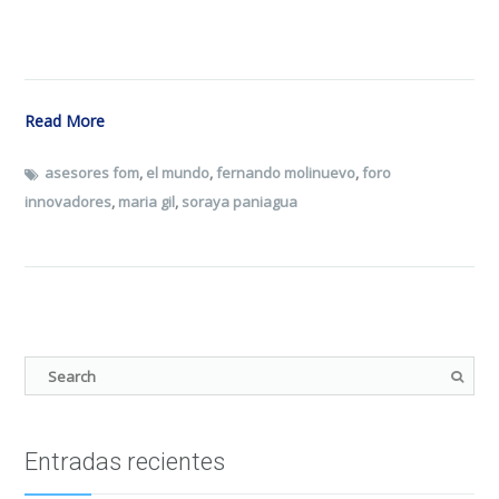
Read More
asesores fom
,
el mundo
,
fernando molinuevo
,
foro
innovadores
,
maria gil
,
soraya paniagua
Entradas recientes