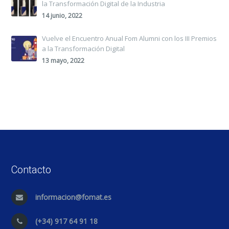
la Transformación Digital de la Industria
14 junio, 2022
Vuelve el Encuentro Anual Fom Alumni con los III Premios
a la Transformación Digital
13 mayo, 2022
Contacto
informacion@fomat.es
(+34) 917 64 91 18