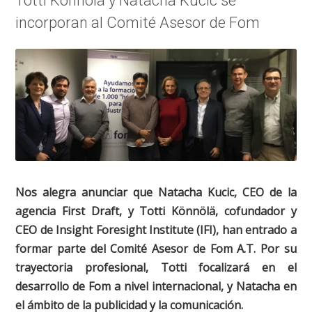
Totti Könnölä y Natacha Kucic se
incorporan al Comité Asesor de Fom
Nos alegra anunciar que Natacha Kucic, CEO de la
agencia First Draft, y Totti Könnölä, cofundador y
CEO de Insight Foresight Institute (IFI), han entrado a
formar parte del Comité Asesor de Fom A.T. Por su
trayectoria profesional, Totti focalizará en el
desarrollo de Fom a nivel internacional, y Natacha en
el ámbito de la publicidad y la comunicación.