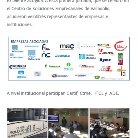
excelente acogida. A esta primera jornada, que se celebró en
el Centro de Soluciones Empresariales de Valladolid,
acudieron veintitrés representantes de empresas e
instituciones.
A nivel institucional participan Cartif, Ctme, ITCL y ADE.