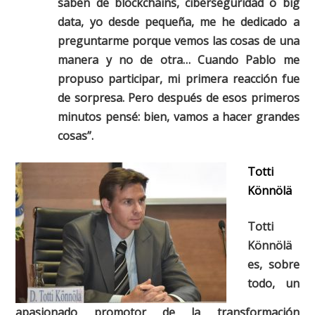
saben de blockchains, ciberseguridad o big
data, yo desde pequeña, me he dedicado a
preguntarme porque vemos las cosas de una
manera y no de otra… Cuando Pablo me
propuso participar, mi primera reacción fue
de sorpresa. Pero después de esos primeros
minutos pensé: bien, vamos a hacer grandes
cosas”.
Totti
Könnölä
Totti
Könnölä
es, sobre
todo, un
apasionado promotor de la transformación