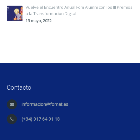
Vuelve el Encuentro Anual Fom Alumni con los III Premios
a la Transformación Digital
13 mayo, 2022
Contacto
informacion@fomat.es
(+34) 917 64 91 18