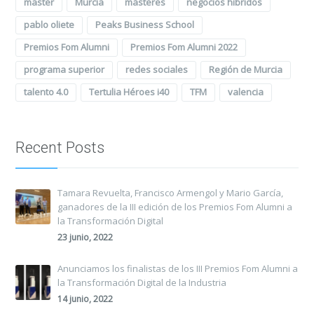
master
Murcia
másteres
negocios híbridos
pablo oliete
Peaks Business School
Premios Fom Alumni
Premios Fom Alumni 2022
programa superior
redes sociales
Región de Murcia
talento 4.0
Tertulia Héroes i40
TFM
valencia
Recent Posts
Tamara Revuelta, Francisco Armengol y Mario García,
ganadores de la III edición de los Premios Fom Alumni a
la Transformación Digital
23 junio, 2022
Anunciamos los finalistas de los III Premios Fom Alumni a
la Transformación Digital de la Industria
14 junio, 2022