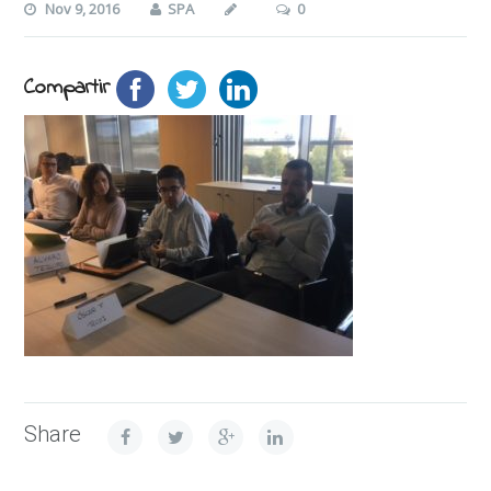
Nov 9, 2016
SPA
0
Compartir
Share