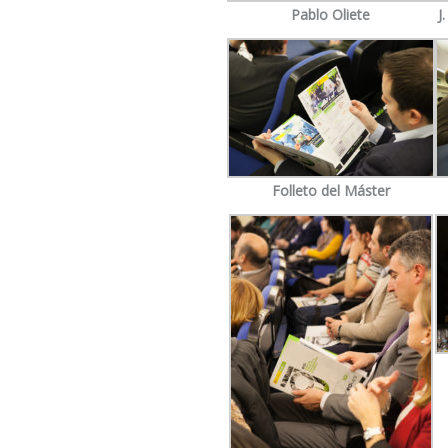
Pablo Oliete
J
Folleto del Máster