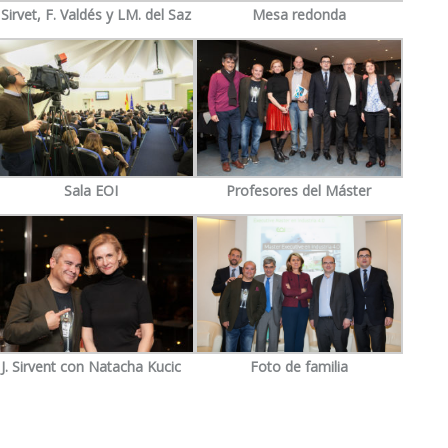
. Sirvet, F. Valdés y LM. del Saz
Mesa redonda
Sala EOI
Profesores del Máster
J. Sirvent con Natacha Kucic
Foto de familia