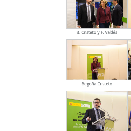
B. Cristeto y F. Valdés
Begoña Cristeto