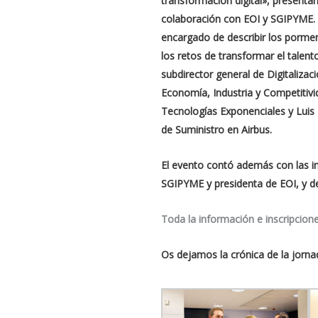
transformación digital»
, presenta
colaboración con EOI y SGIPYME. P
encargado de describir los porm
los retos de transformar el talent
subdirector general de Digitalizac
Economía, Industria y Competitivid
Tecnologías Exponenciales y Luis
de Suministro en Airbus.
El evento contó además con las in
SGIPYME y presidenta de EOI, y de
Toda la información e inscripcion
Os dejamos la crónica de la jorn