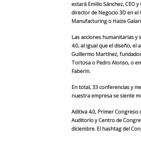
estará Emilio Sánchez, CEO y 
director de Negocio 3D en el 
Manufacturing o Haize Galarr
Las acciones humanitarias y s
4.0, al igual que el diseño, el
Guillermo Martínez, fundado
Tortosa o Pedro Alonso, o e
Faberin.
En total, 33 conferencias y m
nuestra empresa se siente mu
Aditiva 4.0, Primer Congreso 
Auditorio y Centro de Congres
diciembre. El hashtag del Con