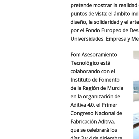
pretende mostrar la realidad
puntos de vista: el ámbito indu
diseño, la solidaridad y el ar
por el Fondo Europeo de Desa
Universidades, Empresa y Med
Fom Asesoramiento
Tecnológico está
colaborando con el
Instituto de Fomento
de la Región de Murcia
en la organización de
Aditiva 4.0, el Primer
Congreso Nacional de
Fabricación Aditiva,
que se celebrará los
días 3 y 4 de diciembre