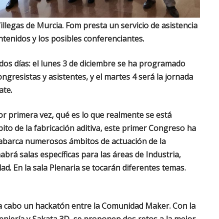
llegas de Murcia. Fom presta un servicio de asistencia
ontenidos y los posibles conferenciantes.
dos días: el lunes 3 de diciembre se ha programado
gresistas y asistentes, y el martes 4 será la jornada
ate.
or primera vez, qué es lo que realmente se está
to de la fabricación aditiva, este primer Congreso ha
barca numerosos ámbitos de actuación de la
brá salas específicas para las áreas de Industria,
ad. En la sala Plenaria se tocarán diferentes temas.
rá a cabo un hackatón entre la Comunidad Maker. Con la