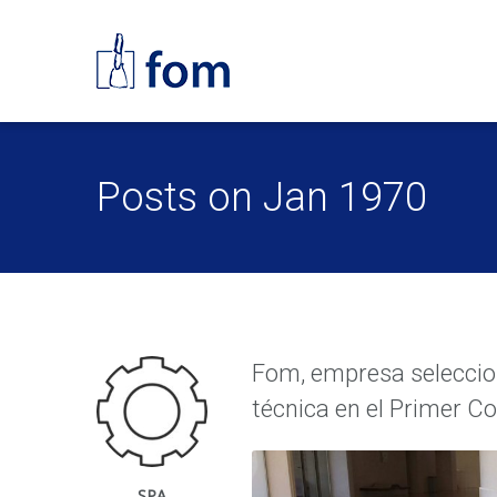
Posts on Jan 1970
Fom, empresa seleccion
técnica en el Primer C
SPA