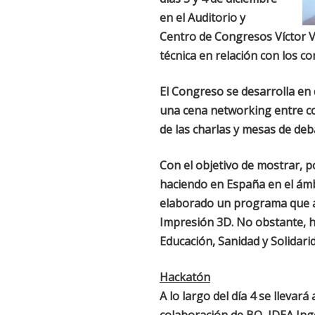
en el Auditorio y
Centro de Congresos Víctor Vi
técnica en relación con los c
El Congreso se desarrolla en 
una cena networking entre con
de las charlas y mesas de deb
Con el objetivo de mostrar, p
haciendo en España en el ámbi
elaborado un programa que a
Impresión 3D. No obstante, ha
Educación, Sanidad y Solidarid
Hackatón
A lo largo del día 4 se lleva