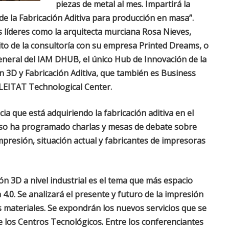
piezas de metal al mes. Impartirá la
e la Fabricación Aditiva para producción en masa”.
líderes como la arquitecta murciana Rosa Nieves,
to de la consultoría con su empresa Printed Dreams, o
general del IAM DHUB, el único Hub de Innovación de la
n 3D y Fabricación Aditiva, que también es Business
EITAT Technological Center.
a que está adquiriendo la fabricación aditiva en el
eso ha programado charlas y mesas de debate sobre
mpresión, situación actual y fabricantes de impresoras
ón 3D a nivel industrial es el tema que más espacio
 4.0. Se analizará el presente y futuro de la impresión
s materiales. Se expondrán los nuevos servicios que se
e los Centros Tecnológicos. Entre los conferenciantes