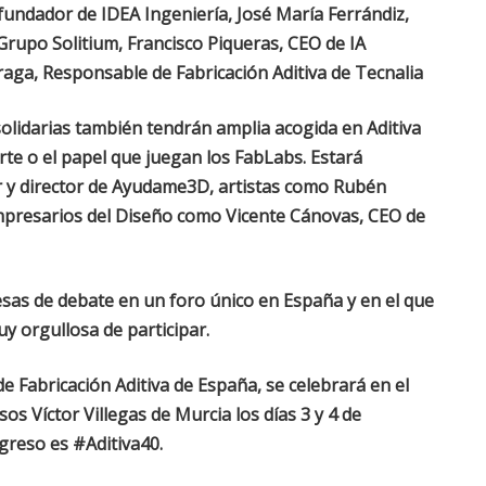
fundador de IDEA Ingeniería, José María Ferrándiz,
Grupo Solitium, Francisco Piqueras, CEO de IA
aga, Responsable de Fabricación Aditiva de Tecnalia
olidarias también tendrán amplia acogida en Aditiva
 arte o el papel que juegan los FabLabs. Estará
r y director de Ayudame3D, artistas como Rubén
mpresarios del Diseño como Vicente Cánovas, CEO de
esas de debate en un foro único en España y en el que
y orgullosa de participar.
de Fabricación Aditiva de España, se celebrará en el
os Víctor Villegas de Murcia los días 3 y 4 de
greso es #Aditiva40.