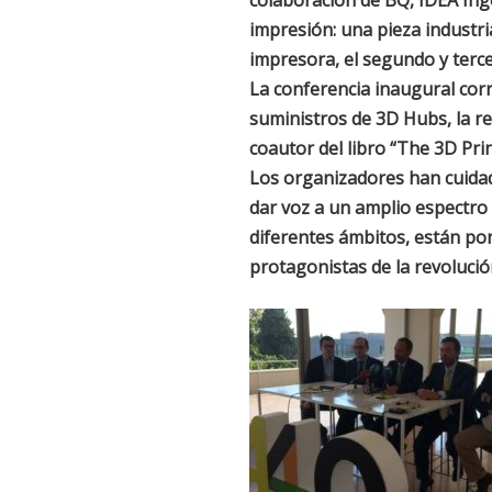
colaboración de BQ, IDEA Ing
impresión: una pieza industri
impresora, el segundo y terce
La conferencia inaugural cor
suministros de 3D Hubs, la re
coautor del libro “The 3D Pr
Los organizadores han cuida
dar voz a un amplio espectro
diferentes ámbitos, están po
protagonistas de la revolución