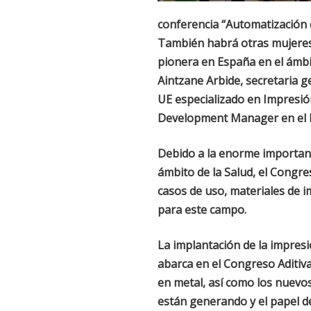
conferencia “Automatización d
También habrá otras mujeres 
pionera en España en el ámbi
Aintzane Arbide, secretaria 
UE especializado en Impresió
Development Manager en el L
Debido a la enorme importanci
ámbito de la Salud, el Congr
casos de uso, materiales de i
para este campo.
La implantación de la impresi
abarca en el Congreso Aditiva
en metal, así como los nuevo
están generando y el papel d