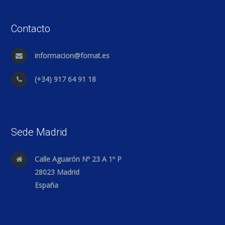
Contacto
informacion@fomat.es
(+34) 917 64 91 18
Sede Madrid
Calle Aguarón Nº 23 A 1º P
28023 Madrid
España