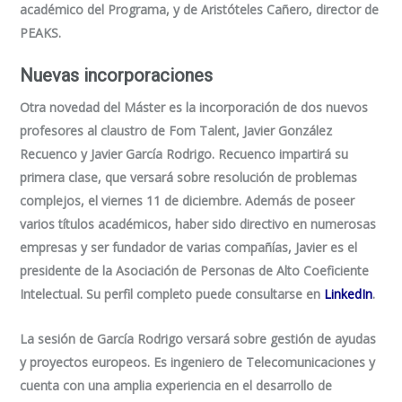
académico del Programa, y de Aristóteles Cañero, director de
PEAKS.
Nuevas incorporaciones
Otra novedad del Máster es la incorporación de dos nuevos
profesores al claustro de Fom Talent, Javier González
Recuenco y Javier García Rodrigo. Recuenco impartirá su
primera clase, que versará sobre resolución de problemas
complejos, el viernes 11 de diciembre. Además de poseer
varios títulos académicos, haber sido directivo en numerosas
empresas y ser fundador de varias compañías, Javier es el
presidente de la Asociación de Personas de Alto Coeficiente
Intelectual. Su perfil completo puede consultarse en
LinkedIn
.
La sesión de García Rodrigo versará sobre gestión de ayudas
y proyectos europeos. Es ingeniero de Telecomunicaciones y
cuenta con una amplia experiencia en el desarrollo de