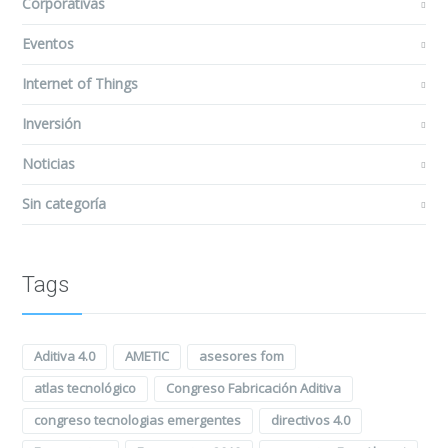
Corporativas
Eventos
Internet of Things
Inversión
Noticias
Sin categoría
Tags
Aditiva 4.0
AMETIC
asesores fom
atlas tecnológico
Congreso Fabricación Aditiva
congreso tecnologias emergentes
directivos 4.0