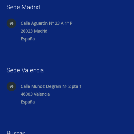
Sede Madrid
Calle Aguarón Nº 23 A 1º P
28023 Madrid
España
Sede Valencia
Calle Muñoz Degrain Nº 2 pta 1
46003 Valencia
España
Buscar