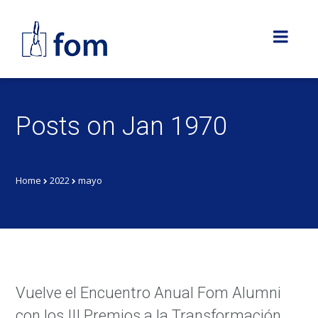
Posts on Jan 1970
Home
2022
mayo
Vuelve el Encuentro Anual Fom Alumni
con los III Premios a la Transformación