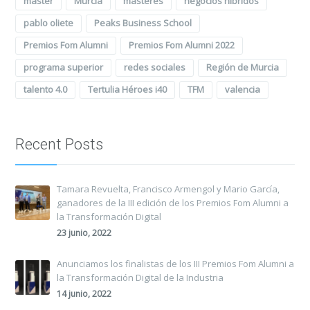
master
Murcia
másteres
negocios híbridos
pablo oliete
Peaks Business School
Premios Fom Alumni
Premios Fom Alumni 2022
programa superior
redes sociales
Región de Murcia
talento 4.0
Tertulia Héroes i40
TFM
valencia
Recent Posts
Tamara Revuelta, Francisco Armengol y Mario García,
ganadores de la III edición de los Premios Fom Alumni a
la Transformación Digital
23 junio, 2022
Anunciamos los finalistas de los III Premios Fom Alumni a
la Transformación Digital de la Industria
14 junio, 2022