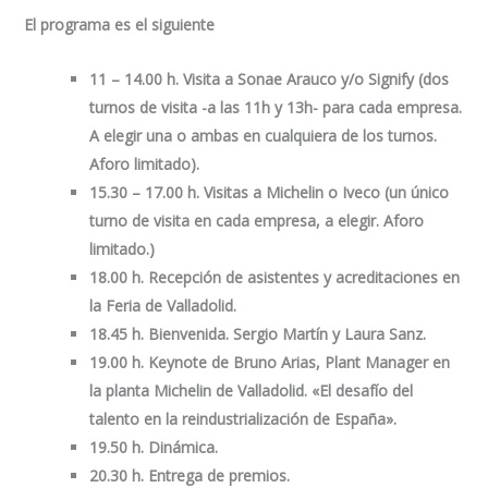
El programa
es el siguiente
11 – 14.00 h. Visita a Sonae Arauco y/o Signify (dos
turnos de visita -a las 11h y 13h- para cada empresa.
A elegir una o ambas en cualquiera de los turnos.
Aforo limitado).
15.30 – 17.00 h. Visitas a Michelin o Iveco (un único
turno de visita en cada empresa, a elegir. Aforo
limitado.)
18.00 h. Recepción de asistentes y acreditaciones en
la Feria de Valladolid.
18.45 h. Bienvenida. Sergio Martín y Laura Sanz.
19.00 h. Keynote de Bruno Arias, Plant Manager en
la planta Michelin de Valladolid. «El desafío del
talento en la reindustrialización de España».
19.50 h. Dinámica.
20.30 h. Entrega de premios.