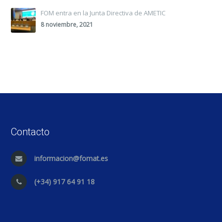
FOM entra en la Junta Directiva de AMETIC
8 noviembre, 2021
Contacto
informacion@fomat.es
(+34) 917 64 91 18