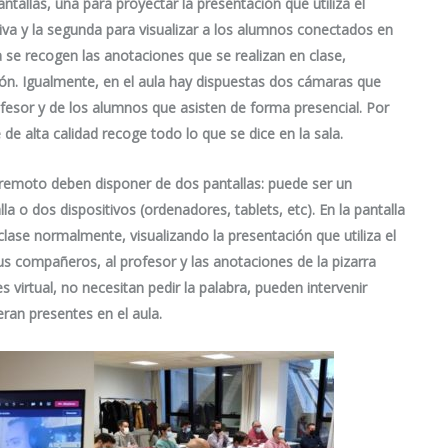
tallas, una para proyectar la presentación que utiliza el
iva y la segunda para visualizar a los alumnos conectados en
a se recogen las anotaciones que se realizan en clase,
ión. Igualmente, en el aula hay dispuestas dos cámaras que
fesor y de los alumnos que asisten de forma presencial. Por
e alta calidad recoge todo lo que se dice en la sala.
emoto deben disponer de dos pantallas: puede ser un
 o dos dispositivos (ordenadores, tablets, etc). En la pantalla
 clase normalmente, visualizando la presentación que utiliza el
us compañeros, al profesor y las anotaciones de la pizarra
s virtual, no necesitan pedir la palabra, pueden intervenir
an presentes en el aula.