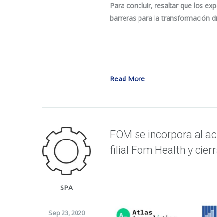
Para concluir, resaltar que los ex
barreras para la transformación d
Read More
FOM se incorpora al a
filial Fom Health y cie
SPA
Sep 23, 2020