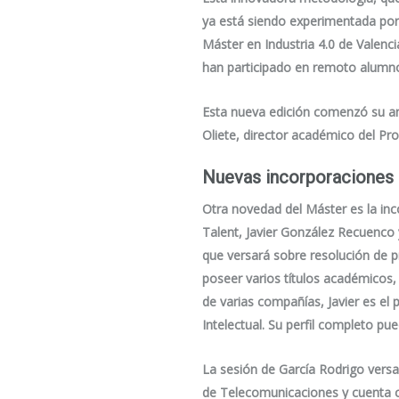
ya está siendo experimentada por
Máster en Industria 4.0 de Valenci
han participado en remoto alumno
Esta nueva edición comenzó su an
Oliete, director académico del Pr
Nuevas incorporaciones
Otra novedad del Máster es la in
Talent, Javier González Recuenco 
que versará sobre resolución de 
poseer varios títulos académicos
de varias compañías, Javier es el 
Intelectual. Su perfil completo p
La sesión de García Rodrigo versa
de Telecomunicaciones y cuenta co