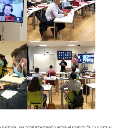
ermite una total integración entre el mundo físico y virtual,