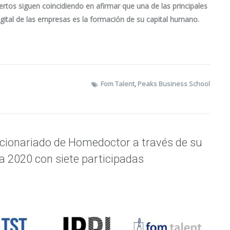
pertos siguen coincidiendo en afirmar que una de las principales
igital de las empresas es la formación de su capital humano.
Fom Talent
,
Peaks Business School
ccionariado de Homedoctor a través de su
rra 2020 con siete participadas