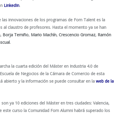
 en
LinkedIn
.
de las innovaciones de los programas de Fom Talent es la
s al claustro de profesores. Hasta el momento ya se han
a
,
Borja Temiño
,
Mario Machín
,
Crescencio Gromaz
,
Ramón
scual
.
cha la cuarta edición del Máster en Industria 4.0 de
la Escuela de Negocios de la Cámara de Comercio de esta
stá abierto y la información se puede consultar en la
web de la
 son ya 10 ediciones del Máster en tres ciudades: Valencia,
lice este curso la Comunidad Fom Alumni habrá superado los