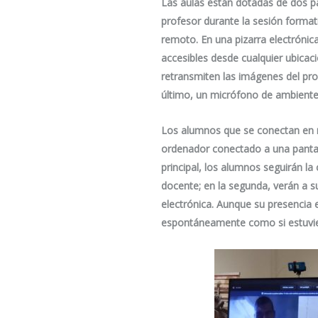
Las aulas están dotadas de dos pan
profesor durante la sesión format
remoto. En una pizarra electrónic
accesibles desde cualquier ubicac
retransmiten las imágenes del pro
último, un micrófono de ambiente d
Los alumnos que se conectan en r
ordenador conectado a una pantalla
principal, los alumnos seguirán la
docente; en la segunda, verán a s
electrónica. Aunque su presencia e
espontáneamente como si estuvier