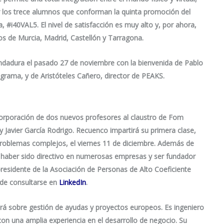
 los trece alumnos que conforman la quinta promoción del
a, #i40VAL5. El nivel de satisfacción es muy alto y, por ahora,
s de Murcia, Madrid, Castellón y Tarragona.
dadura el pasado 27 de noviembre con la bienvenida de Pablo
ograma, y de Aristóteles Cañero, director de PEAKS.
corporación de dos nuevos profesores al claustro de Fom
y Javier García Rodrigo. Recuenco impartirá su primera clase,
problemas complejos, el viernes 11 de diciembre. Además de
, haber sido directivo en numerosas empresas y ser fundador
presidente de la Asociación de Personas de Alto Coeficiente
uede consultarse en
LinkedIn
.
rá sobre gestión de ayudas y proyectos europeos. Es ingeniero
n una amplia experiencia en el desarrollo de negocio. Su