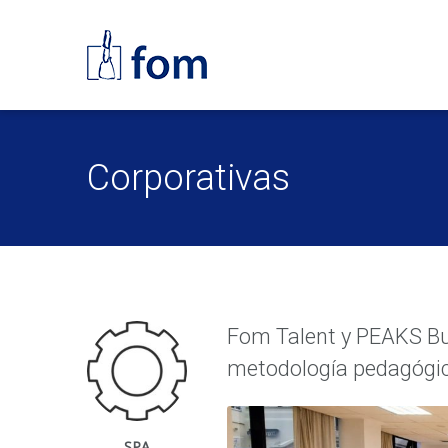
Corporativas
Fom Talent y PEAKS Bu
metodología pedagógica
SPA