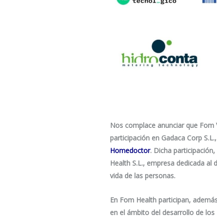
Nos complace anunciar que Fom Ve
participación en Gadaca Corp S.L.
Homedoctor
. Dicha participación,
Health S.L., empresa dedicada al d
vida de las personas.
En Fom Health participan, además
en el ámbito del desarrollo de lo