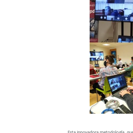
Esta innovadora metodología, que p