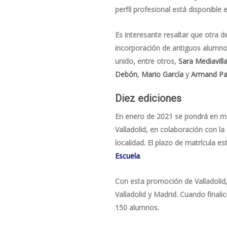
perfil profesional está disponible
Es interesante resaltar que otra 
incorporación de antiguos alumno
unido, entre otros,
Sara Mediavill
Debón
,
Mario García
y
Armand Pa
Diez ediciones
En enero de 2021 se pondrá en mar
Valladolid, en colaboración con 
localidad. El plazo de matrícula e
Escuela
.
Con esta promoción de Valladolid,
Valladolid y Madrid. Cuando fina
150 alumnos.