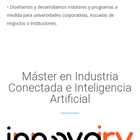
• Diseñamos y desarrollamos másteres y programas a
medida para universidades corporativas, escuelas de
negocios o instituciones.
Máster en Industria
Conectada e Inteligencia
Artificial