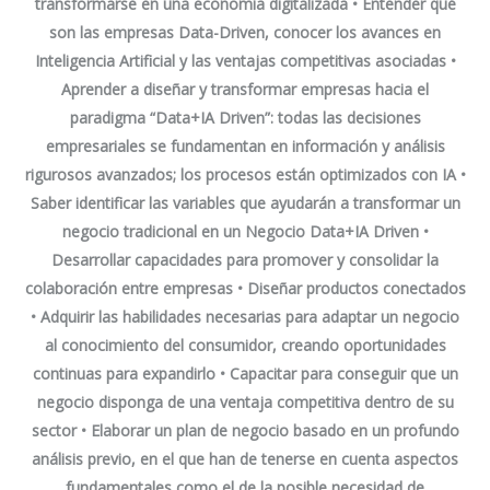
transformarse en una economía digitalizada • Entender qué
son las empresas Data-Driven, conocer los avances en
Inteligencia Artificial y las ventajas competitivas asociadas •
Aprender a diseñar y transformar empresas hacia el
paradigma “Data+IA Driven”: todas las decisiones
empresariales se fundamentan en información y análisis
rigurosos avanzados; los procesos están optimizados con IA •
Saber identificar las variables que ayudarán a transformar un
negocio tradicional en un Negocio Data+IA Driven •
Desarrollar capacidades para promover y consolidar la
colaboración entre empresas • Diseñar productos conectados
• Adquirir las habilidades necesarias para adaptar un negocio
al conocimiento del consumidor, creando oportunidades
continuas para expandirlo • Capacitar para conseguir que un
negocio disponga de una ventaja competitiva dentro de su
sector • Elaborar un plan de negocio basado en un profundo
análisis previo, en el que han de tenerse en cuenta aspectos
fundamentales como el de la posible necesidad de