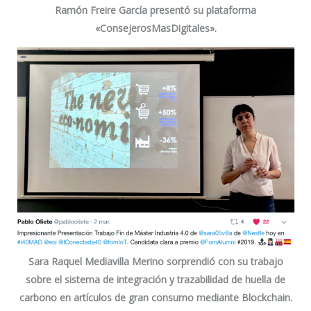
Ramón Freire García
presentó su plataforma
«ConsejerosMasDigitales».
Sara Raquel Mediavilla Merino
sorprendió con su trabajo
sobre el sistema de integración y trazabilidad de huella de
carbono en artículos de gran consumo mediante Blockchain.