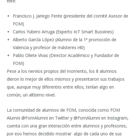
élite:
Francisco J. Jariego Fente (presidente del comité Asesor de
FOM)
Carlos Yubero Arruga (Experto IoT Smart Bussines)
Alberto García López (Alumno de la 1ª promoción de
Valencia y profesor de másteres i40)
Pablo Oliete Vivas (Director Académico y Fundador de
FOM)
Pese a los nervios propios del momento, los 8 alumnos
dieron lo mejor de ellos mismos y presentaron sus trabajos
que, aunque muy diferentes entre ellos, tenían algo en
común, un altísimo nivel.
La comunidad de alumnos de FOM, conocida como FOM
Alumni @FomAlumni en Twitter y @FomAlumni en Instagram,
cuenta con una gran interacción entre alumnos y profesores,
por eso hemos decidido mostrar algo de cada uno de sus