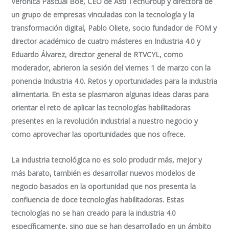
Verónica Pascual Boé, CEO de Asti TechGroup y directora de
un grupo de empresas vinculadas con la tecnología y la
transformación digital, Pablo Oliete, socio fundador de FOM y
director académico de cuatro másteres en Industria 4.0 y
Eduardo Álvarez, director general de RTVCYL, como
moderador, abrieron la sesión del viernes 1 de marzo con la
ponencia Industria 4.0. Retos y oportunidades para la industria
alimentaria. En esta se plasmaron algunas ideas claras para
orientar el reto de aplicar las tecnologías habilitadoras
presentes en la revolución industrial a nuestro negocio y
como aprovechar las oportunidades que nos ofrece.
La industria tecnológica no es solo producir más, mejor y
más barato, también es desarrollar nuevos modelos de
negocio basados en la oportunidad que nos presenta la
confluencia de doce tecnologías habilitadoras. Estas
tecnologías no se han creado para la industria 4.0
específicamente, sino que se han desarrollado en un ámbito