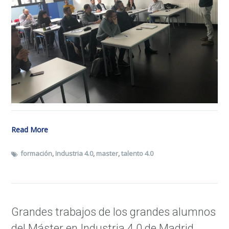
Read More
formación
,
Industria 4.0
,
master
,
talento 4.0
Grandes trabajos de los grandes alumnos
del Máster en Industria 4.0 de Madrid