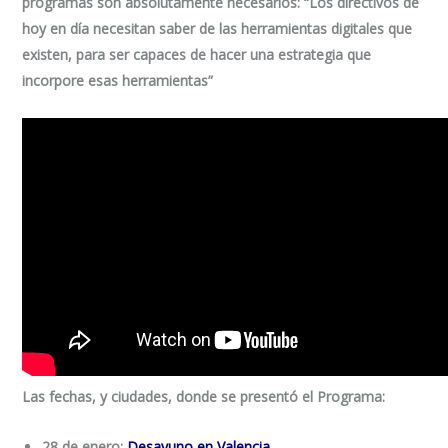
programas son absolutamente necesarios:
“Los directivos de
hoy en día necesitan saber de las herramientas digitales que
existen, para ser capaces de hacer una estrategia que
incorpore esas herramientas”
Las fechas, y ciudades, donde se presentó el Programa:
28 de enero:
Desayuno en Valencia
.