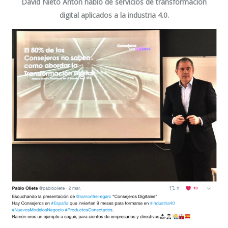
David Nieto Antón
habló de servicios de transformación
digital aplicados a la industria 4.0.