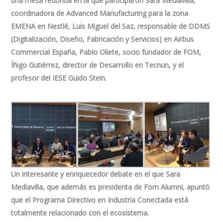
una mesa redonda en la que participaron Sara Mediavilla,
coordinadora de Advanced Manufacturing para la zona
EMENA en Nestlé, Luis Miguel del Saz, responsable de DDMS
(Digitalización, Diseño, Fabricación y Servicios) en Airbus
Commercial España, Pablo Oliete, socio fundador de FOM,
Íñigo Gutiérrez, director de Desarrollo en Tecnun, y el
profesor del IESE Guido Stein.
Un interesante y enriquecedor debate en el que Sara
Mediavilla, que además es presidenta de Fom Alumni, apuntó
que el Programa Directivo en Industria Conectada está
totalmente relacionado con el ecosistema.