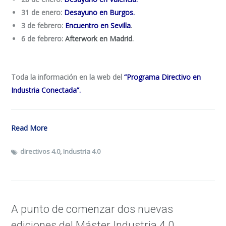
31 de enero:
Desayuno en Burgos
.
3 de febrero:
Encuentro en Sevilla
.
6 de febrero:
Afterwork en Madrid
.
Toda la información en la web del
“Programa Directivo en
Industria Conectada”
.
Read More
directivos 4.0
,
Industria 4.0
A punto de comenzar dos nuevas
ediciones del Máster Industria 4.0