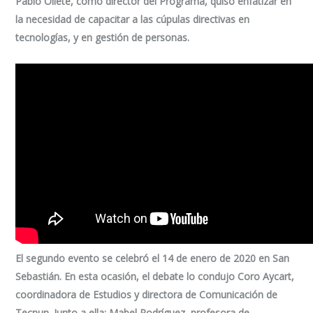
Pablo Oliete, como director del Programa, quiso enfatizar en
la necesidad de capacitar a las cúpulas directivas en
tecnologías, y en gestión de personas.
El segundo evento se celebró el 14 de enero de 2020 en San
Sebastián. En esta ocasión, el debate lo condujo Coro Aycart,
coordinadora de Estudios y directora de Comunicación de
Tecnun. Junto a ella: Mabel Rodríguez, profesora de