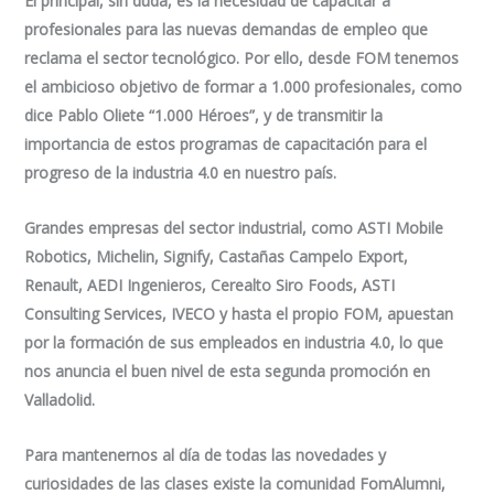
El principal, sin duda, es la necesidad de capacitar a
profesionales para las nuevas demandas de empleo que
reclama el sector tecnológico. Por ello, desde FOM tenemos
el ambicioso objetivo de formar a 1.000 profesionales, como
dice Pablo Oliete “1.000 Héroes”, y de transmitir la
importancia de estos programas de capacitación para el
progreso de la industria 4.0 en nuestro país.
Grandes empresas del sector industrial, como ASTI Mobile
Robotics, Michelin, Signify, Castañas Campelo Export,
Renault, AEDI Ingenieros, Cerealto Siro Foods, ASTI
Consulting Services, IVECO y hasta el propio FOM, apuestan
por la formación de sus empleados en industria 4.0, lo que
nos anuncia el buen nivel de esta segunda promoción en
Valladolid.
Para mantenernos al día de todas las novedades y
curiosidades de las clases existe la comunidad FomAlumni,