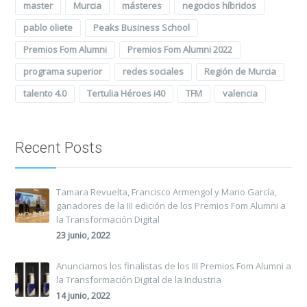
master
Murcia
másteres
negocios híbridos
pablo oliete
Peaks Business School
Premios Fom Alumni
Premios Fom Alumni 2022
programa superior
redes sociales
Región de Murcia
talento 4.0
Tertulia Héroes i40
TFM
valencia
Recent Posts
Tamara Revuelta, Francisco Armengol y Mario García,
ganadores de la III edición de los Premios Fom Alumni a
la Transformación Digital
23 junio, 2022
Anunciamos los finalistas de los III Premios Fom Alumni a
la Transformación Digital de la Industria
14 junio, 2022