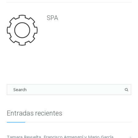
SPA
Entradas recientes
Tamara Revuelta, Francisco Armengol y Mario García,