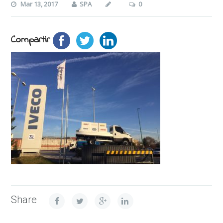
Mar 13, 2017
SPA
0
Compartir
Share