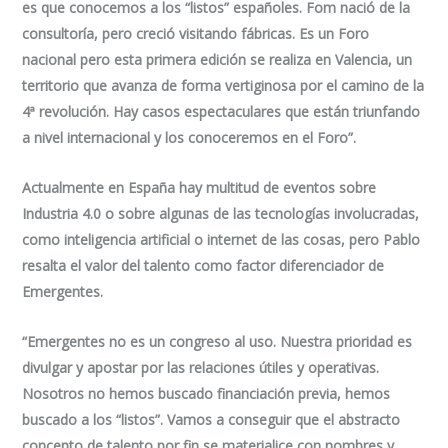
es que conocemos a los “listos” españoles. Fom nació de la
consultoría, pero creció visitando fábricas. Es un Foro
nacional pero esta primera edición se realiza en Valencia, un
territorio que avanza de forma vertiginosa por el camino de la
4ª revolución. Hay casos espectaculares que están triunfando
a nivel internacional y los conoceremos en el Foro”.
Actualmente en España hay multitud de eventos sobre
Industria 4.0 o sobre algunas de las tecnologías involucradas,
como inteligencia artificial o internet de las cosas, pero Pablo
resalta el valor del talento como factor diferenciador de
Emergentes.
“Emergentes no es un congreso al uso. Nuestra prioridad es
divulgar y apostar por las relaciones útiles y operativas.
Nosotros no hemos buscado financiación previa, hemos
buscado a los “listos”. Vamos a conseguir que el abstracto
concepto de talento por fin se materialice con nombres y