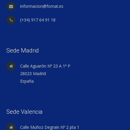
informacion@fomat.es
(+34) 917 64 91 18
Sede Madrid
Calle Aguarón Nº 23 A 1º P
28023 Madrid
España
Sede Valencia
Calle Muñoz Degrain Nº 2 pta 1