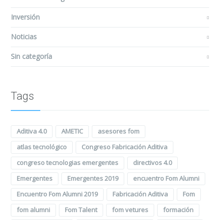
Inversión
Noticias
Sin categoría
Tags
Aditiva 4.0
AMETIC
asesores fom
atlas tecnológico
Congreso Fabricación Aditiva
congreso tecnologias emergentes
directivos 4.0
Emergentes
Emergentes 2019
encuentro Fom Alumni
Encuentro Fom Alumni 2019
Fabricación Aditiva
Fom
fom alumni
Fom Talent
fom vetures
formación