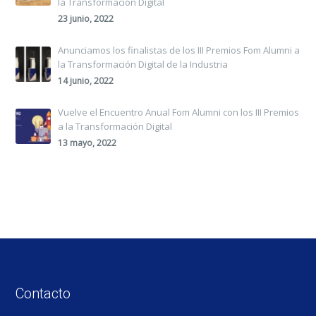
la Transformación Digital
23 junio, 2022
Anunciamos los finalistas de los III Premios Fom Alumni a
la Transformación Digital de la Industria
14 junio, 2022
Vuelve el Encuentro Anual Fom Alumni con los III Premios
a la Transformación Digital
13 mayo, 2022
Contacto