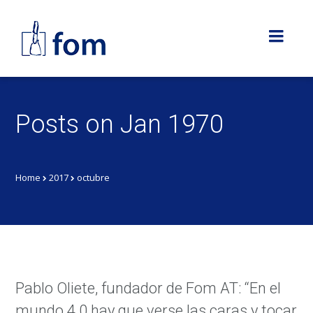
Posts on Jan 1970
Home
2017
octubre
Pablo Oliete, fundador de Fom AT: “En el
mundo 4.0 hay que verse las caras y tocar