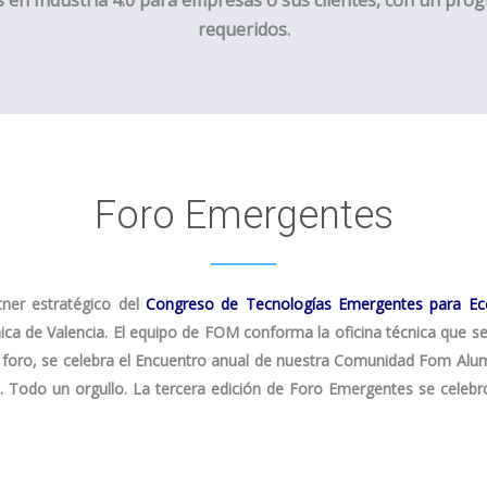
s en Industria 4.0 para empresas o sus clientes, con un pro
requeridos.
Foro Emergentes
tner
estratégico del
Congreso de Tecnologías Emergentes para Ec
ca de Valencia. El equipo de FOM conforma la oficina técnica que s
 foro, se celebra el Encuentro anual de nuestra Comunidad Fom Alumn
. Todo un orgullo. La tercera edición de Foro Emergentes se celebró