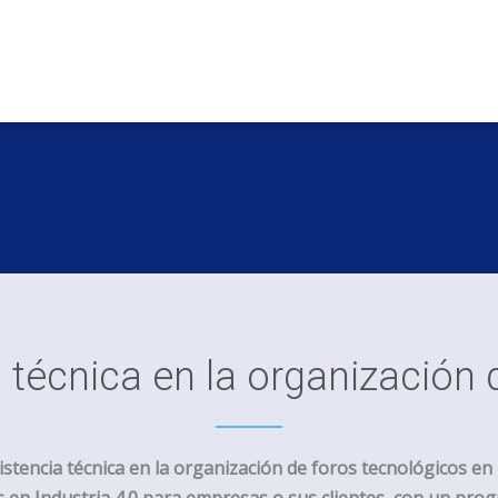
 técnica en la organización
stencia técnica en la organización de foros tecnológicos en