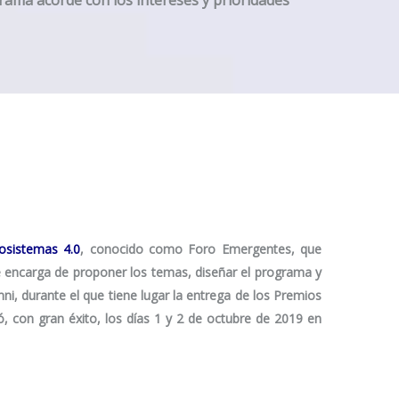
grama acorde con los intereses y prioridades
osistemas 4.0
, conocido como
Foro Emergentes
, que
e encarga de proponer los temas, diseñar el programa y
i, durante el que tiene lugar la entrega de los
Premios
, con gran éxito, los días 1 y 2 de octubre de 2019 en