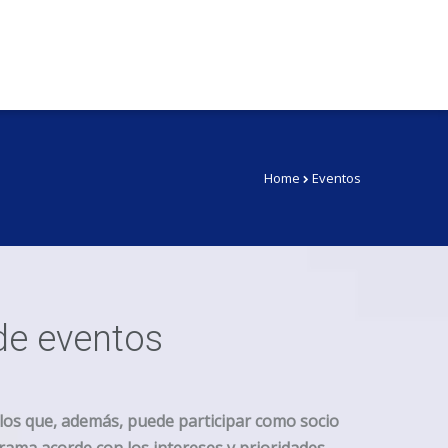
Home
Eventos
 de eventos
 los que, además, puede participar como socio