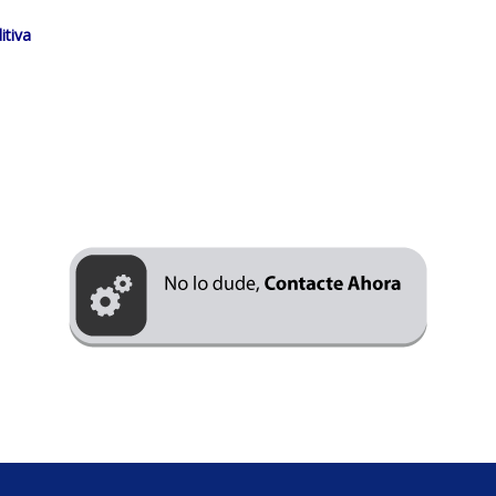
itiva