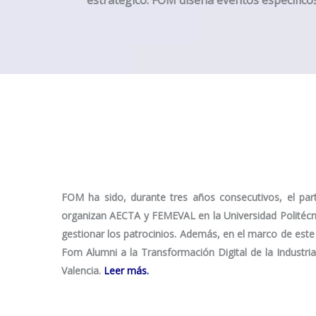
estratégico. FOM diseña
eventos específico
FOM ha sido, durante tres años consecutivos, el
par
organizan AECTA y FEMEVAL en la Universidad Politécni
gestionar los patrocinios. Además, en el marco de este
Fom Alumni a la Transformación Digital de la Industria
Valencia.
Leer más.