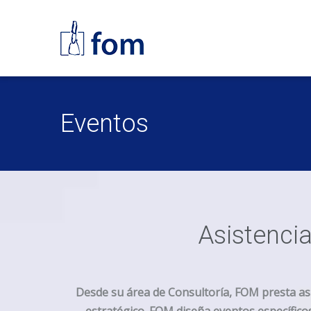
Eventos
Asistencia
Desde su área de Consultoría, FOM presta asi