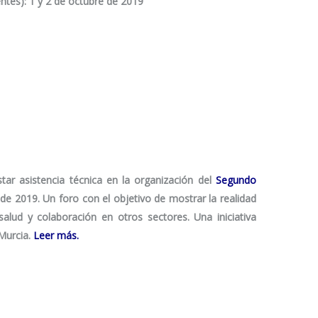
tes): 1 y 2 de octubre de 2019
ar asistencia técnica en la organización del
Segundo
 de 2019. Un foro con el objetivo de mostrar la realidad
alud y colaboración en otros sectores. Una iniciativa
 Murcia.
Leer más.