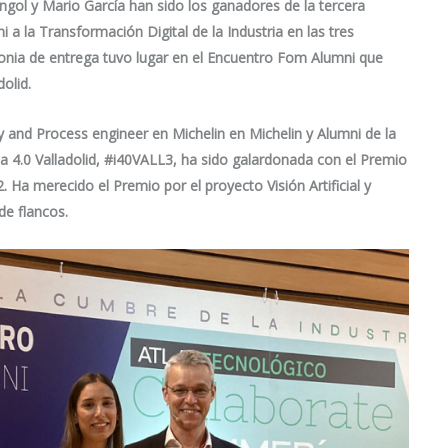
gol y Mario García han sido los ganadores de la tercera
a la Transformación Digital de la Industria en las tres
nia de entrega tuvo lugar en el Encuentro Fom Alumni que
olid.
ty and Process engineer en Michelin en
Michelin
y Alumni de la
a 4.0 Valladolid,
#i40VALL3
, ha sido galardonada con el Premio
. Ha merecido el Premio por el proyecto
Visión Artificial y
de flancos
.