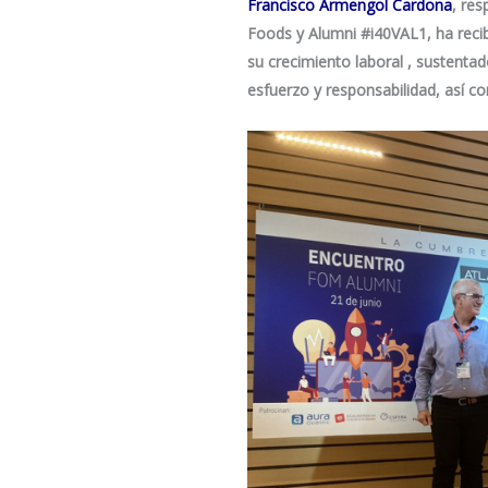
Francisco Armengol Cardona
, res
Foods y Alumni
#i40VAL1
, ha rec
su crecimiento laboral , sustent
esfuerzo y responsabilidad, así c