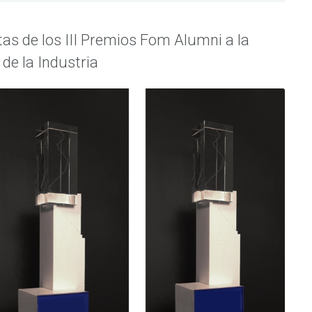
tas de los III Premios Fom Alumni a la
de la Industria