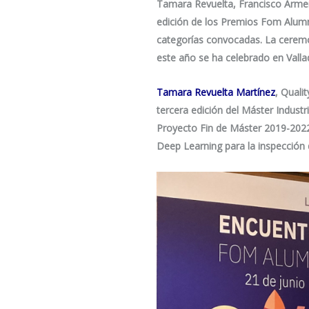
Tamara Revuelta, Francisco Armen
edición de los Premios Fom Alumni 
categorías convocadas. La ceremo
este año se ha celebrado en Vallad
Tamara Revuelta Martínez
, Quali
tercera edición del Máster Industri
Proyecto Fin de Máster 2019-2022
Deep Learning para la inspección 