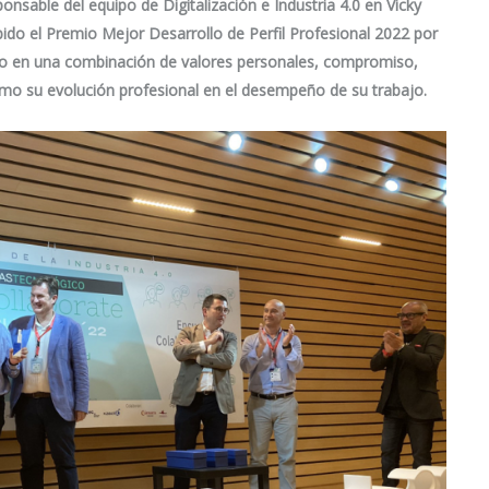
ponsable del equipo de Digitalización e Industria 4.0 en Vicky
ibido el Premio Mejor Desarrollo de Perfil Profesional 2022 por
ado en una combinación de valores personales, compromiso,
omo su evolución profesional en el desempeño de su trabajo.