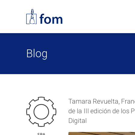
Blog
Tamara Revuelta, Fran
de la III edición de l
Digital
SPA