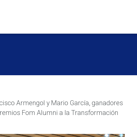
cisco Armengol y Mario García, ganadores
os Premios Fom Alumni a la Transformación