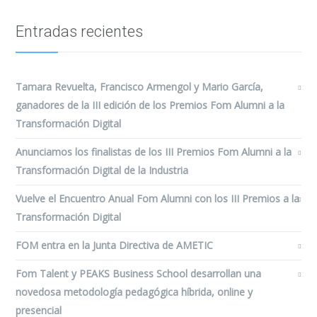
Entradas recientes
Tamara Revuelta, Francisco Armengol y Mario García,
ganadores de la III edición de los Premios Fom Alumni a la
Transformación Digital
Anunciamos los finalistas de los III Premios Fom Alumni a la
Transformación Digital de la Industria
Vuelve el Encuentro Anual Fom Alumni con los III Premios a la
Transformación Digital
FOM entra en la Junta Directiva de AMETIC
Fom Talent y PEAKS Business School desarrollan una
novedosa metodología pedagógica híbrida, online y
presencial