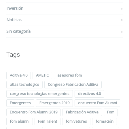
Inversión
Noticias
Sin categoría
Tags
Aditiva 4.0
AMETIC
asesores fom
atlas tecnológico
Congreso Fabricación Aditiva
congreso tecnologias emergentes
directivos 4.0
Emergentes
Emergentes 2019
encuentro Fom Alumni
Encuentro Fom Alumni 2019
Fabricación Aditiva
Fom
fom alumni
Fom Talent
fom vetures
formación