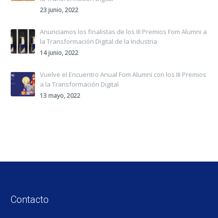
23 junio, 2022
Anunciamos los finalistas de los III Premios Fom Alumni a
la Transformación Digital de la Industria
14 junio, 2022
Vuelve el Encuentro Anual Fom Alumni con los III Premios
a la Transformación Digital
13 mayo, 2022
Contacto