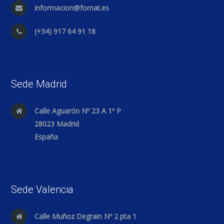
informacion@fomat.es
(+34) 917 64 91 18
Sede Madrid
Calle Aguarón Nº 23 A 1º P
28023 Madrid
España
Sede Valencia
Calle Muñoz Degrain Nº 2 pta 1