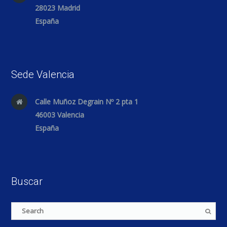
28023 Madrid
España
Sede Valencia
Calle Muñoz Degrain Nº 2 pta 1
46003 Valencia
España
Buscar