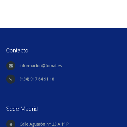
Contacto
informacion@fomat.es
(+34) 917 64 91 18
Sede Madrid
Calle Aguarón Nº 23 A 1º P