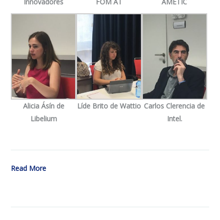
Innovadores
FOM AT
AMETIC
Alicia Ásín de
Líde Brito de Wattio
Carlos Clerencia de
Libelium
Intel.
Read More