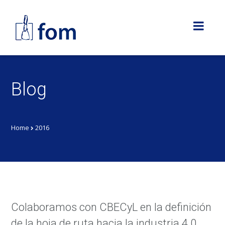
Blog
Home
2016
Colaboramos con CBECyL en la definición
de la hoja de ruta hacia la industria 4.0