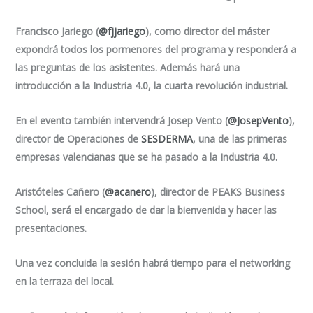
Francisco Jariego (
@
fjjariego
), como director del máster
expondrá todos los pormenores del programa y responderá a
las preguntas de los asistentes. Además hará una
introducción a la Industria 4.0, la cuarta revolución industrial.
En el evento también intervendrá Josep Vento (
@
JosepVento
),
director de Operaciones de
SESDERMA
, una de las primeras
empresas valencianas que se ha pasado a la Industria 4.0.
Aristóteles Cañero (
@
acanero
), director de PEAKS Business
School, será el encargado de dar la bienvenida y hacer las
presentaciones.
Una vez concluida la sesión habrá tiempo para el networking
en la terraza del local.