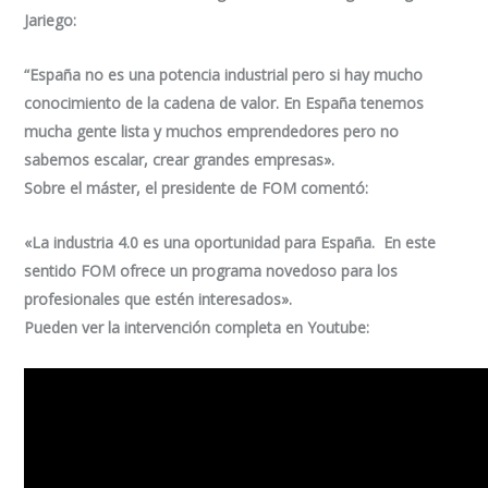
Jariego:
“España no es una potencia industrial pero si hay mucho
conocimiento de la cadena de valor. En España tenemos
mucha gente lista y muchos emprendedores pero no
sabemos escalar, crear grandes empresas».
Sobre el máster, el presidente de FOM comentó:
«La industria 4.0 es una oportunidad para España. En este
sentido FOM ofrece un programa novedoso para los
profesionales que estén interesados».
Pueden ver la intervención completa en Youtube: