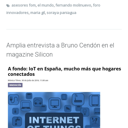
asesores fom
,
el mundo
,
fernando molinuevo
,
foro
innovadores
,
maria gil
,
soraya paniagua
Amplia entrevista a Bruno Cendón en el
magazine Silicon