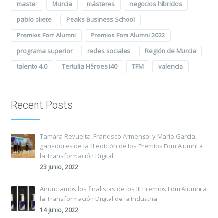
master
Murcia
másteres
negocios híbridos
pablo oliete
Peaks Business School
Premios Fom Alumni
Premios Fom Alumni 2022
programa superior
redes sociales
Región de Murcia
talento 4.0
Tertulia Héroes i40
TFM
valencia
Recent Posts
Tamara Revuelta, Francisco Armengol y Mario García,
ganadores de la III edición de los Premios Fom Alumni a
la Transformación Digital
23 junio, 2022
Anunciamos los finalistas de los III Premios Fom Alumni a
la Transformación Digital de la Industria
14 junio, 2022