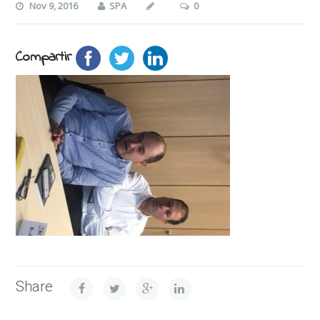
Nov 9, 2016
SPA
0
Compartir
Share