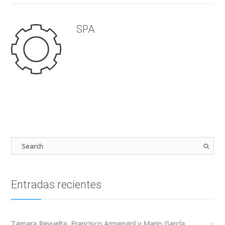
SPA
Entradas recientes
Tamara Revuelta, Francisco Armengol y Mario García,