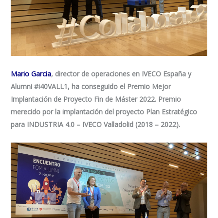
Mario Garcia
, director de operaciones en IVECO España y
Alumni
#i40VALL1
, ha conseguido el Premio Mejor
Implantación de Proyecto Fin de Máster 2022. Premio
merecido por la implantación del proyecto
Plan Estratégico
para
IN
DUSTRIA
4.0 – IVECO Valladolid (2018
–
2022)
.