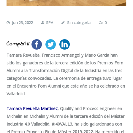
Jun 23, 2022
SPA
Sin categoría
0
Compartir
Tamara Revuelta, Francisco Armengol y Mario García han
sido los ganadores de la tercera edición de los Premios Fom
Alumni a la Transformación Digital de la Industria en las tres
categorías convocadas. La ceremonia de entrega tuvo lugar
en el Encuentro Fom Alumni que este año se ha celebrado en
Valladolid.
Tamara Revuelta Martínez
, Quality and Process engineer en
Michelin en
Michelin
y Alumni de la tercera edición del Máster
Industria 4.0 Valladolid,
#i40VALL3
, ha sido galardonada con
el Premio Proyecto Fin de Máster 2019-2022. Ha merecido el