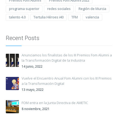
Premios Fom Alumni
Premios Fom Alumni 2022
programa superior
redes sociales
Región de Murcia
talento 4.0
Tertulia Héroes i40
TFM
valencia
Recent Posts
Anunciamos los finalistas de los III Premios Fom Alumni a
la Transformación Digital de la Industria
14 junio, 2022
Vuelve el Encuentro Anual Fom Alumni con los III Premios
a la Transformación Digital
13 mayo, 2022
FOM entra en la Junta Directiva de AMETIC
8 noviembre, 2021