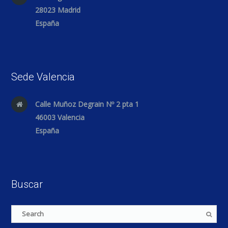
28023 Madrid
España
Sede Valencia
Calle Muñoz Degrain Nº 2 pta 1
46003 Valencia
España
Buscar