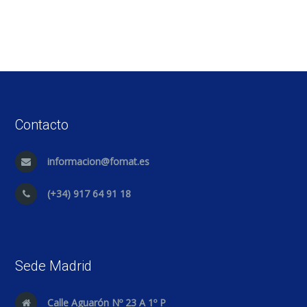
Contacto
informacion@fomat.es
(+34) 917 64 91 18
Sede Madrid
Calle Aguarón Nº 23 A 1º P