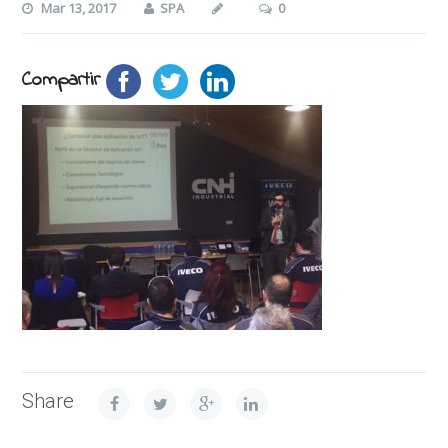
Mar 13, 2017
SPA
0
Compartir
Share