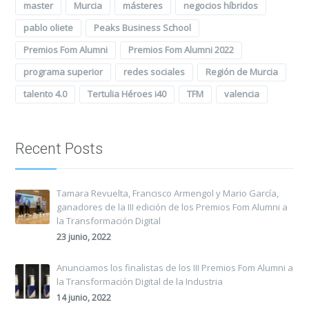
master
Murcia
másteres
negocios híbridos
pablo oliete
Peaks Business School
Premios Fom Alumni
Premios Fom Alumni 2022
programa superior
redes sociales
Región de Murcia
talento 4.0
Tertulia Héroes i40
TFM
valencia
Recent Posts
Tamara Revuelta, Francisco Armengol y Mario García,
ganadores de la III edición de los Premios Fom Alumni a
la Transformación Digital
23 junio, 2022
Anunciamos los finalistas de los III Premios Fom Alumni a
la Transformación Digital de la Industria
14 junio, 2022