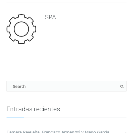
SPA
Entradas recientes
Tamara Revuelta, Francisco Armengol y Mario García,