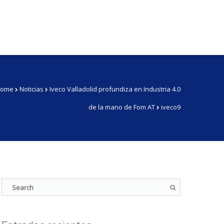
ome
Noticias
Iveco Valladolid profundiza en Industria 4.0
de la mano de Fom AT
iveco9