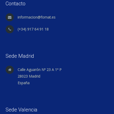
Contacto
informacion@fomat.es
(+34) 917 64 91 18
Sede Madrid
Calle Aguarón Nº 23 A 1º P
28023 Madrid
España
Sede Valencia