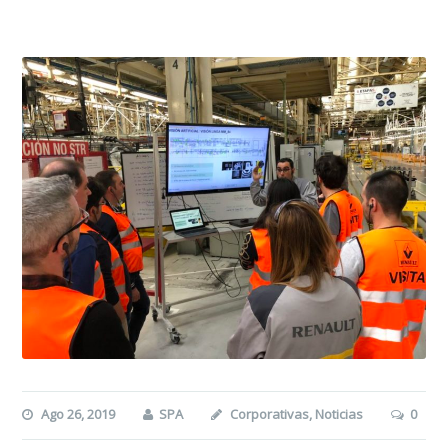
Ago 26, 2019
SPA
Corporativas
,
Noticias
0