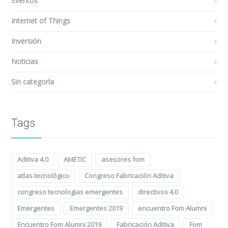
Eventos
Internet of Things
Inversión
Noticias
Sin categoría
Tags
Aditiva 4.0
AMETIC
asesores fom
atlas tecnológico
Congreso Fabricación Aditiva
congreso tecnologias emergentes
directivos 4.0
Emergentes
Emergentes 2019
encuentro Fom Alumni
Encuentro Fom Alumni 2019
Fabricación Aditiva
Fom