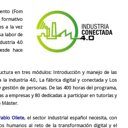
lento (Fom
o formativo
s a la vez
sa labor de
dustria 4.0
desde hace
uctura en tres módulos: Introducción y manejo de las
a industria 4.0., La fábrica digital y conectada y Los
 gestión de personas. De las 400 horas del programa,
tas a empresas y 80 dedicadas a participar en tutorías y
e Máster.
ablo Oliete
, el sector industrial español necesita, con
os humanos al reto de la transformación digital y el