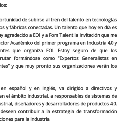
dos:
ortunidad de subirse al tren del talento en tecnologías
s y fábricas conectadas. Un talento que hoy en día es
y agradecido a EOI y a Fom Talent la invitación que me
ector Académico del primer programa en Industria 4.0 y
ntes que organiza EOI. Estoy seguro de que los
rutar formándose como “Expertos Generalistas en
tes” y que muy pronto sus organizaciones verán los
en español y en inglés, va dirigido a directivos y
en el ámbito industrial, a responsables de sistemas de
strial, diseñadores y desarrolladores de productos 4.0.
eseen contribuir a la estrategia de transformación
ciones para la industria.