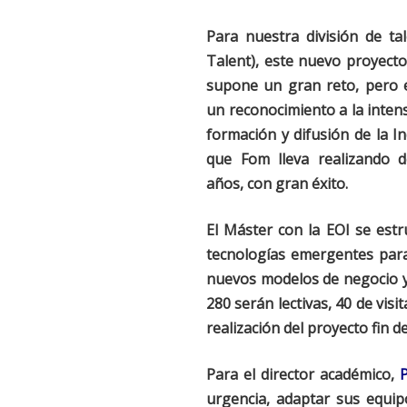
Para nuestra división de ta
Talent), este nuevo proyect
supone un gran reto, pero e
un reconocimiento a la inten
formación y difusión de la In
que Fom lleva realizando 
años, con gran éxito.
El Máster con la EOI se estr
tecnologías emergentes para l
nuevos modelos de negocio y
280 serán lectivas, 40 de visi
realización del proyecto fin d
Para el director académico,
P
urgencia, adaptar sus equip