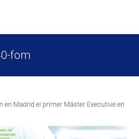
40-fom
n en Madrid el primer Máster Executive en