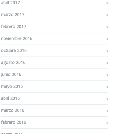
abril 2017
marzo 2017
febrero 2017
noviembre 2016
octubre 2016
agosto 2016
junio 2016
mayo 2016
abril 2016
marzo 2016
febrero 2016