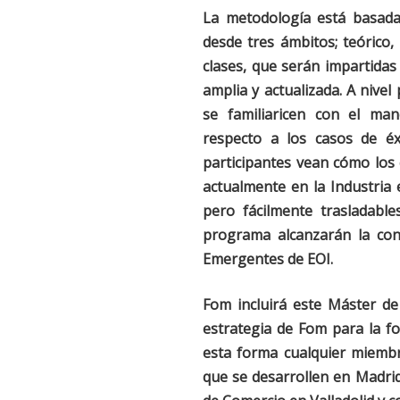
La metodología está basad
desde tres ámbitos; teórico, 
clases, que serán impartidas
amplia y actualizada. A nivel
se familiaricen con el mane
respecto a los casos de éx
participantes vean cómo los
actualmente en la Industria 
pero fácilmente trasladable
programa alcanzarán la co
Emergentes
de EOI.
Fom incluirá este Máster d
estrategia de Fom para la for
esta forma cualquier miembr
que se desarrollen en Madrid