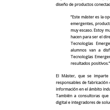
diseño de productos conecta
“Este máster es la op
emergentes, producto
muy escaso. Estoy mu
hacen para ser el dir
Tecnologías Emerge
alumnos van a disf
Tecnologías Emergen
resultados positivos.”
El Máster, que se imparte 
responsables de fabricación 
información en el ámbito indu
También a consultoras que d
digital e integradores de solu