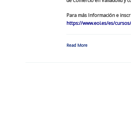
de Comercio en Valladolid y c
Para más Información e inscri
https://www.eoi.es/es/cursos
Read More