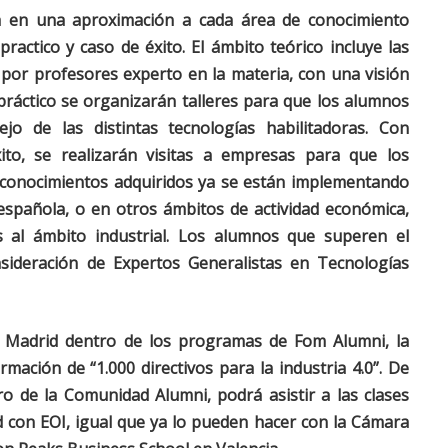
a en una aproximación a cada área de conocimiento
practico y caso de éxito. El ámbito teórico incluye las
 por profesores experto en la materia, con una visión
 práctico se organizarán talleres para que los alumnos
jo de las distintas tecnologías habilitadoras. Con
ito, se realizarán visitas a empresas para que los
 conocimientos adquiridos ya se están implementando
española, o en otros ámbitos de actividad económica,
s al ámbito industrial. Los alumnos que superen el
nsideración de
Expertos Generalistas en Tecnologías
e Madrid dentro de los programas de Fom Alumni, la
mación de “1.000 directivos para la industria 4.0”. De
o de la Comunidad Alumni, podrá asistir a las clases
 con EOI, igual que ya lo pueden hacer con la Cámara