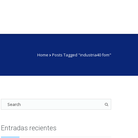
Home
Posts Tagged "industria40 fom"
Entradas recientes