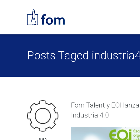
Posts Taged industria
Fom Talent y EOI lanza
Industria 4.0
SPA