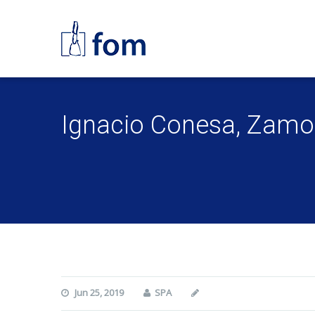
Ignacio Conesa, Zam
Jun 25, 2019
SPA