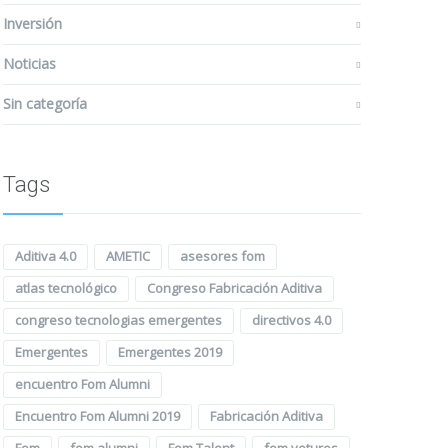
Inversión
Noticias
Sin categoría
Tags
Aditiva 4.0
AMETIC
asesores fom
atlas tecnológico
Congreso Fabricación Aditiva
congreso tecnologias emergentes
directivos 4.0
Emergentes
Emergentes 2019
encuentro Fom Alumni
Encuentro Fom Alumni 2019
Fabricación Aditiva