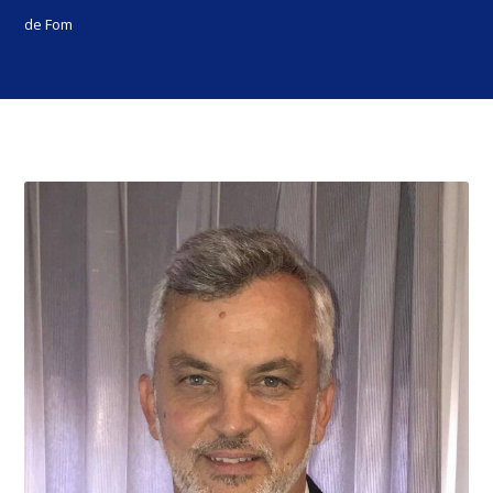
de Fom