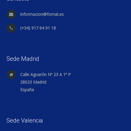
informacion@fomat.es
(+34) 917 64 91 18
Sede Madrid
Calle Aguarón Nº 23 A 1º P
28023 Madrid
España
Sede Valencia