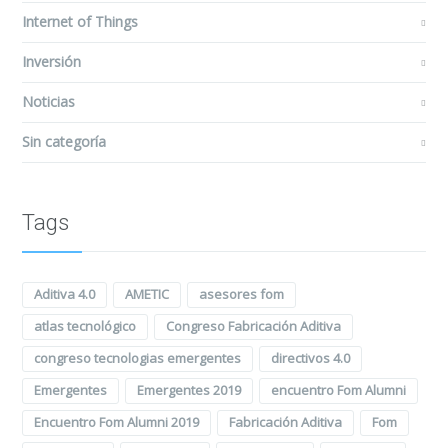
Internet of Things
Inversión
Noticias
Sin categoría
Tags
Aditiva 4.0
AMETIC
asesores fom
atlas tecnológico
Congreso Fabricación Aditiva
congreso tecnologias emergentes
directivos 4.0
Emergentes
Emergentes 2019
encuentro Fom Alumni
Encuentro Fom Alumni 2019
Fabricación Aditiva
Fom