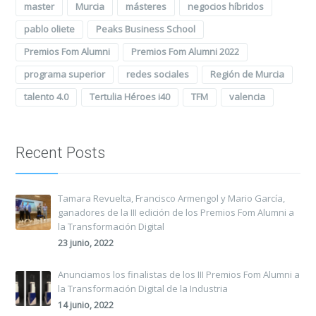
master
Murcia
másteres
negocios híbridos
pablo oliete
Peaks Business School
Premios Fom Alumni
Premios Fom Alumni 2022
programa superior
redes sociales
Región de Murcia
talento 4.0
Tertulia Héroes i40
TFM
valencia
Recent Posts
Tamara Revuelta, Francisco Armengol y Mario García,
ganadores de la III edición de los Premios Fom Alumni a
la Transformación Digital
23 junio, 2022
Anunciamos los finalistas de los III Premios Fom Alumni a
la Transformación Digital de la Industria
14 junio, 2022