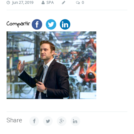
Jun 27, 2019
SPA
0
Compartir
Share