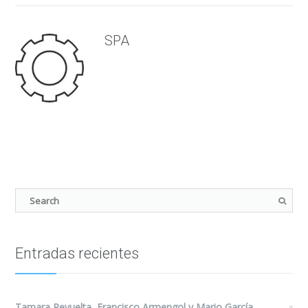
SPA
Entradas recientes
Tamara Revuelta, Francisco Armengol y Mario García,