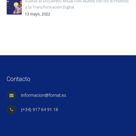
Vuelve el Encuentro Anual Fom Alumni con los III Premios
a la Transformación Digital
13 mayo, 2022
Contacto
informacion@fomat.es
(+34) 917 64 91 18