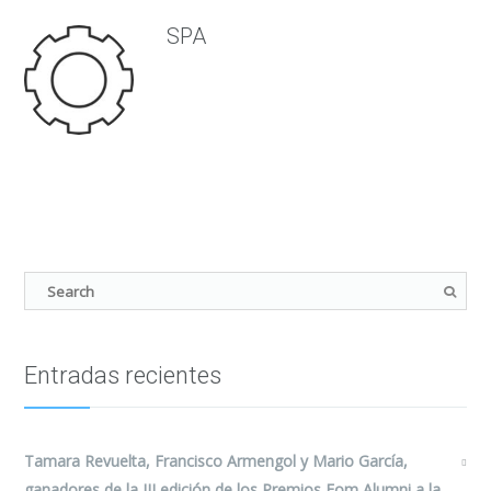
SPA
Entradas recientes
Tamara Revuelta, Francisco Armengol y Mario García,
ganadores de la III edición de los Premios Fom Alumni a la