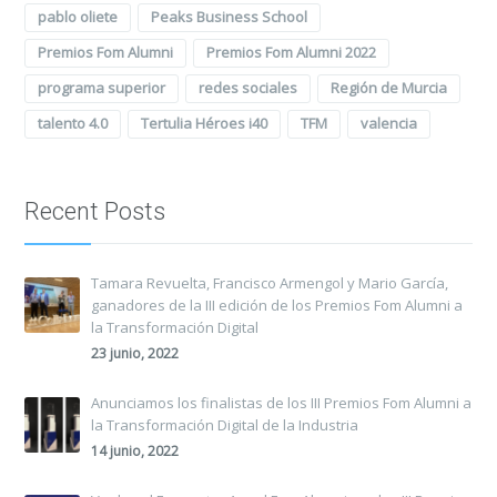
pablo oliete
Peaks Business School
Premios Fom Alumni
Premios Fom Alumni 2022
programa superior
redes sociales
Región de Murcia
talento 4.0
Tertulia Héroes i40
TFM
valencia
Recent Posts
Tamara Revuelta, Francisco Armengol y Mario García,
ganadores de la III edición de los Premios Fom Alumni a
la Transformación Digital
23 junio, 2022
Anunciamos los finalistas de los III Premios Fom Alumni a
la Transformación Digital de la Industria
14 junio, 2022