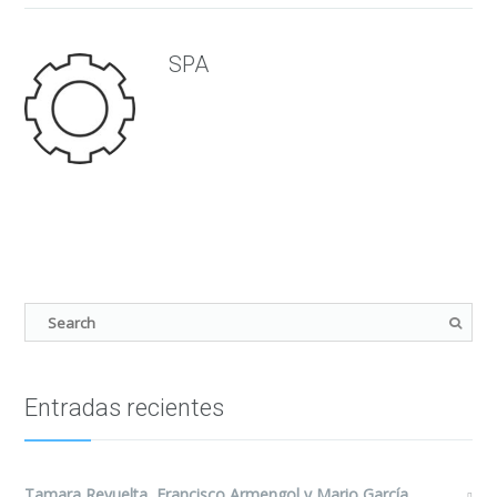
SPA
Entradas recientes
Tamara Revuelta, Francisco Armengol y Mario García,