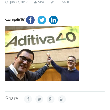
Jun 27, 2019
SPA
0
Compartir
Share