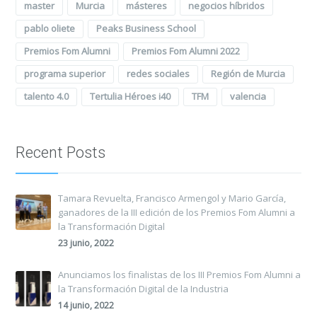
master
Murcia
másteres
negocios híbridos
pablo oliete
Peaks Business School
Premios Fom Alumni
Premios Fom Alumni 2022
programa superior
redes sociales
Región de Murcia
talento 4.0
Tertulia Héroes i40
TFM
valencia
Recent Posts
Tamara Revuelta, Francisco Armengol y Mario García,
ganadores de la III edición de los Premios Fom Alumni a
la Transformación Digital
23 junio, 2022
Anunciamos los finalistas de los III Premios Fom Alumni a
la Transformación Digital de la Industria
14 junio, 2022