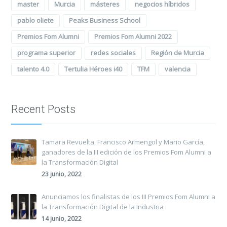
master
Murcia
másteres
negocios híbridos
pablo oliete
Peaks Business School
Premios Fom Alumni
Premios Fom Alumni 2022
programa superior
redes sociales
Región de Murcia
talento 4.0
Tertulia Héroes i40
TFM
valencia
Recent Posts
Tamara Revuelta, Francisco Armengol y Mario García,
ganadores de la III edición de los Premios Fom Alumni a
la Transformación Digital
23 junio, 2022
Anunciamos los finalistas de los III Premios Fom Alumni a
la Transformación Digital de la Industria
14 junio, 2022