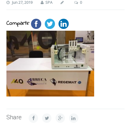
Jun 27, 2019
SPA
0
Compartir
Share