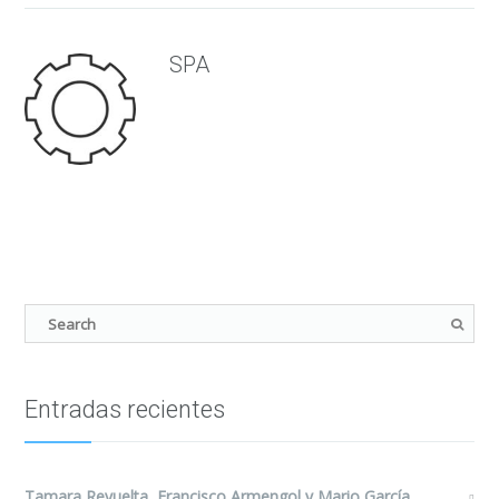
SPA
Entradas recientes
Tamara Revuelta, Francisco Armengol y Mario García,