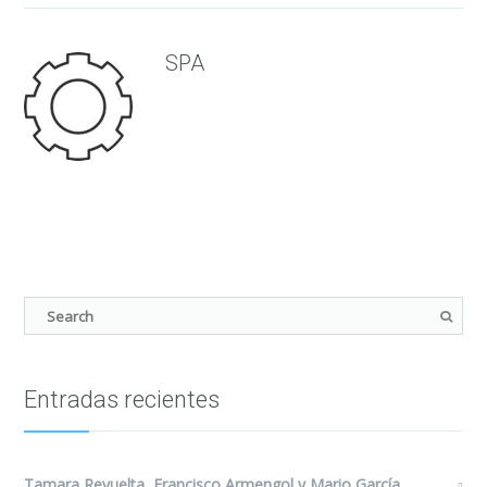
SPA
Entradas recientes
Tamara Revuelta, Francisco Armengol y Mario García,