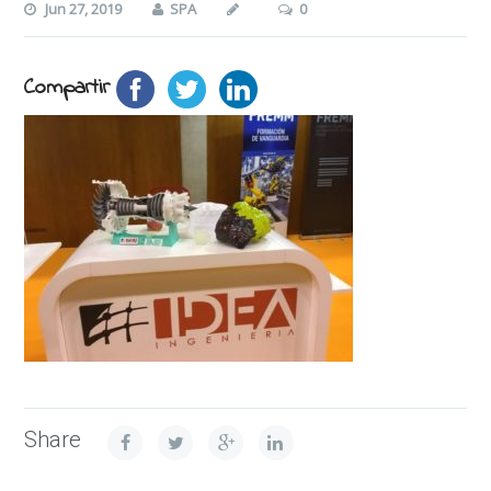
Jun 27, 2019
SPA
0
Compartir
Share