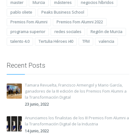
master
Murcia
másteres
negocios híbridos
pablo oliete
Peaks Business School
Premios Fom Alumni
Premios Fom Alumni 2022
programa superior
redes sociales
Región de Murcia
talento 4.0
Tertulia Héroes i40
TFM
valencia
Recent Posts
Tamara Revuelta, Francisco Armengol y Mario García,
ganadores de la III edición de los Premios Fom Alumni a
la Transformación Digital
23 junio, 2022
Anunciamos los finalistas de los III Premios Fom Alumni a
la Transformación Digital de la Industria
14 junio, 2022