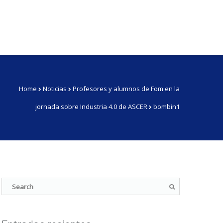
Home
Noticias
Profesores y alumnos de Fom en la
jornada sobre Industria 4.0 de ASCER
bombin1