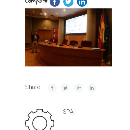
Compartir
Share
SPA