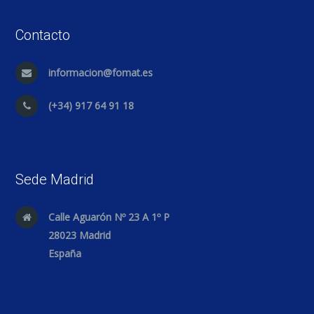
Contacto
informacion@fomat.es
(+34) 917 64 91 18
Sede Madrid
Calle Aguarón Nº 23 A 1º P
28023 Madrid
España