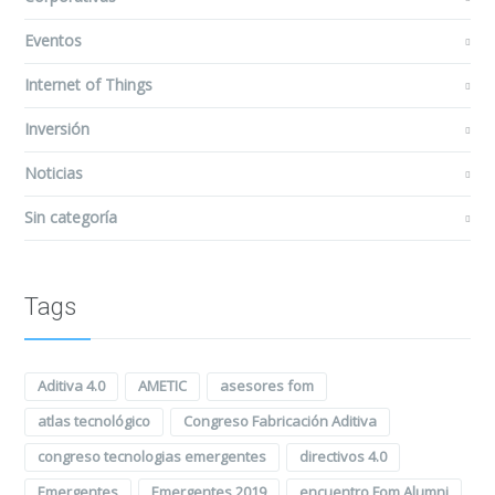
Eventos
Internet of Things
Inversión
Noticias
Sin categoría
Tags
Aditiva 4.0
AMETIC
asesores fom
atlas tecnológico
Congreso Fabricación Aditiva
congreso tecnologias emergentes
directivos 4.0
Emergentes
Emergentes 2019
encuentro Fom Alumni