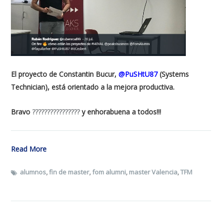
El proyecto de Constantin Bucur,
@PuSHtU87
(Systems
Technician), está orientado a la mejora productiva.
Bravo
????????????????
y enhorabuena a todos!!!
Read More
alumnos
,
fin de master
,
fom alumni
,
master Valencia
,
TFM