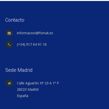
Contacto
informacion@fomat.es
(+34) 917 64 91 18
Sede Madrid
Calle Aguarón Nº 23 A 1º P
28023 Madrid
España