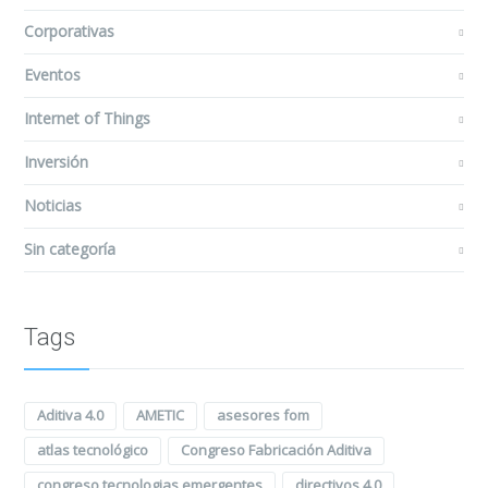
Corporativas
Eventos
Internet of Things
Inversión
Noticias
Sin categoría
Tags
Aditiva 4.0
AMETIC
asesores fom
atlas tecnológico
Congreso Fabricación Aditiva
congreso tecnologias emergentes
directivos 4.0