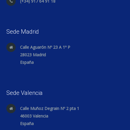
(+34) 917 64 91 18
Sede Madrid
Calle Aguarón Nº 23 A 1º P
28023 Madrid
España
Sede Valencia
Calle Muñoz Degrain Nº 2 pta 1
46003 Valencia
España