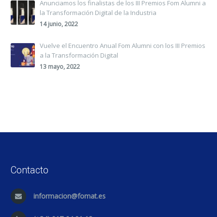
Anunciamos los finalistas de los III Premios Fom Alumni a
la Transformación Digital de la Industria
14 junio, 2022
Vuelve el Encuentro Anual Fom Alumni con los III Premios
a la Transformación Digital
13 mayo, 2022
Contacto
informacion@fomat.es