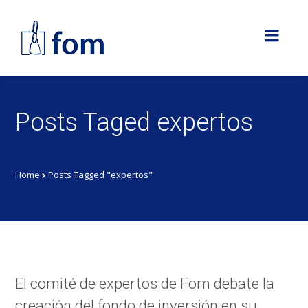
Posts Taged expertos
Home
Posts Tagged "expertos"
El comité de expertos de Fom debate la
creación del fondo de inversión en su