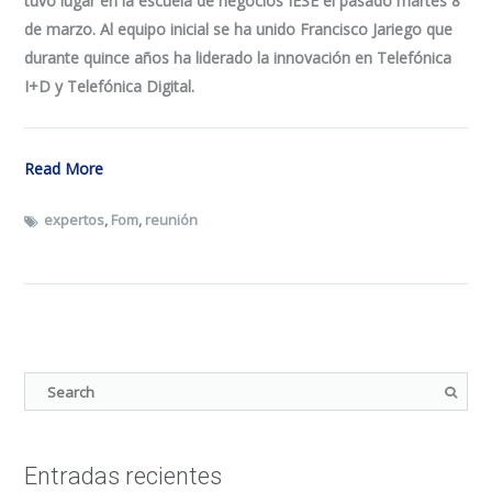
tuvo lugar en la escuela de negocios IESE el pasado martes 8
de marzo. Al equipo inicial se ha unido Francisco Jariego que
durante quince años ha liderado la innovación en Telefónica
I+D y Telefónica Digital.
Read More
expertos
,
Fom
,
reunión
Entradas recientes