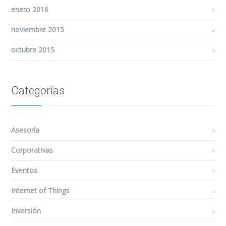
enero 2016
noviembre 2015
octubre 2015
Categorías
Asesoría
Corporativas
Eventos
Internet of Things
Inversión