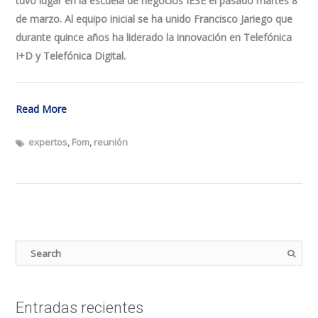
tuvo lugar en la escuela de negocios IESE el pasado martes 8
de marzo. Al equipo inicial se ha unido Francisco Jariego que
durante quince años ha liderado la innovación en Telefónica
I+D y Telefónica Digital.
Read More
expertos
,
Fom
,
reunión
Entradas recientes