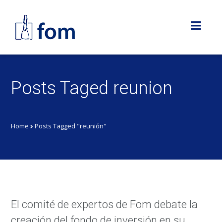
Posts Taged reunion
Home
Posts Tagged "reunión"
El comité de expertos de Fom debate la
creación del fondo de inversión en su