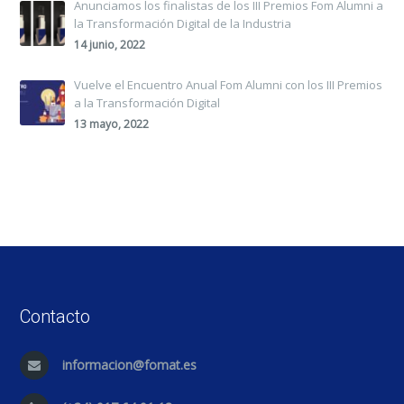
Anunciamos los finalistas de los III Premios Fom Alumni a
la Transformación Digital de la Industria
14 junio, 2022
Vuelve el Encuentro Anual Fom Alumni con los III Premios
a la Transformación Digital
13 mayo, 2022
Contacto
informacion@fomat.es