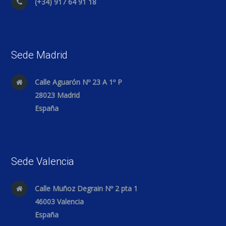
(+34) 917 64 91 18
Sede Madrid
Calle Aguarón Nº 23 A 1º P
28023 Madrid
España
Sede Valencia
Calle Muñoz Degrain Nº 2 pta 1
46003 Valencia
España